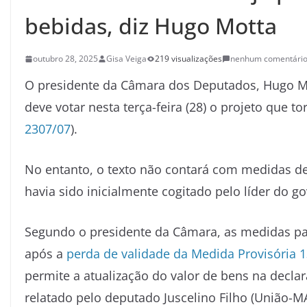
bebidas, diz Hugo Motta
outubro 28, 2025
Gisa Veiga
219 visualizações
nenhum comentári
O presidente da Câmara dos Deputados, Hugo Mo
deve votar nesta terça-feira (28) o projeto que t
2307/07
).
No entanto, o texto não contará com medidas d
havia sido inicialmente cogitado pelo líder do g
Segundo o presidente da Câmara, as medidas para
após a
perda de validade da Medida Provisória 
permite a atualização do valor de bens na declar
relatado pelo deputado Juscelino Filho (União-MA