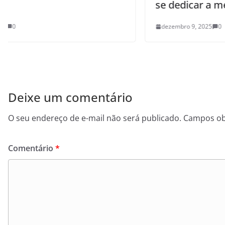
se dedicar a mestrado
dezembro 9, 2025
0
Deixe um comentário
O seu endereço de e-mail não será publicado.
Campos ob
Comentário
*