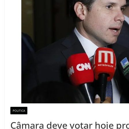
POLITICA
Câmara deve votar hoje pro