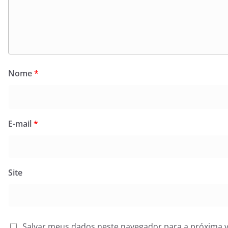
Nome
*
E-mail
*
Site
Salvar meus dados neste navegador para a próxima 