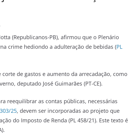
o
tta (Republicanos-PB), afirmou que o Plenário
orna
crime hediondo
a adulteração de bebidas (
PL
e corte de gastos e aumento da arrecadação, como
overno, deputado José Guimarães (PT-CE).
 reequilibrar as contas públicas, necessárias
1303/25
, devem ser incorporadas ao projeto que
ação do Imposto de Renda (PL 458/21). Este texto é
).