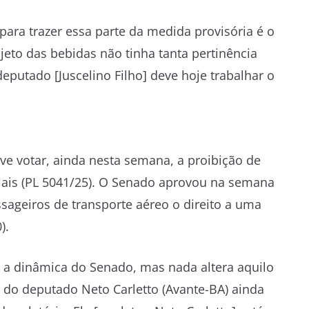
ra trazer essa parte da medida provisória é o
ojeto das bebidas não tinha tanta pertinência
eputado [Juscelino Filho] deve hoje trabalhar o
 votar, ainda nesta semana, a proibição de
is (PL 5041/25). O Senado aprovou na semana
ssageiros de transporte aéreo o direito a uma
).
 a dinâmica do Senado, mas nada altera aquilo
o do deputado Neto Carletto (Avante-BA) ainda