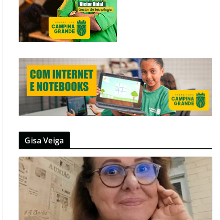
Gisa Veiga