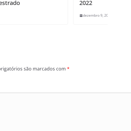
2022
dezembro 9, 2025
0
rigatórios são marcados com
*