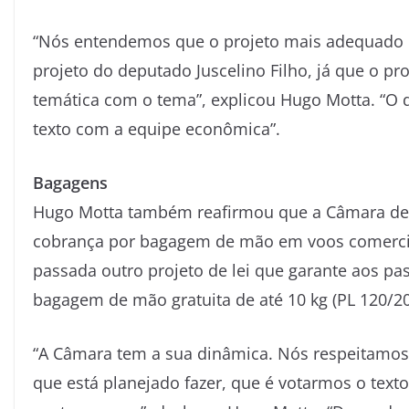
“Nós entendemos que o projeto mais adequado pa
projeto do deputado Juscelino Filho, já que o pr
temática com o tema”, explicou Hugo Motta. “O d
texto com a equipe econômica”.
Bagagens
Hugo Motta também reafirmou que a Câmara deve
cobrança por bagagem de mão em voos comercia
passada outro projeto de lei que garante aos pa
bagagem de mão gratuita de até 10 kg (PL 120/20
“A Câmara tem a sua dinâmica. Nós respeitamos
que está planejado fazer, que é votarmos o text