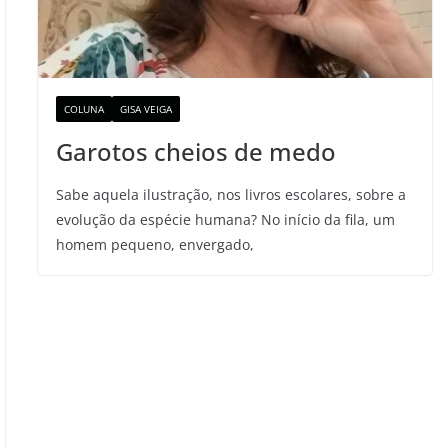
COLUNA
GISA VEIGA
Garotos cheios de medo
Sabe aquela ilustração, nos livros escolares, sobre a
evolução da espécie humana? No início da fila, um
homem pequeno, envergado,