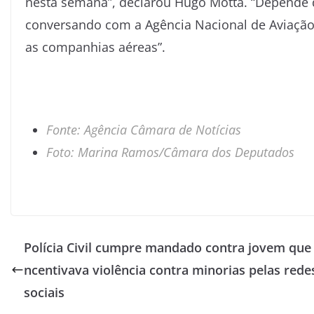
nesta semana”, declarou Hugo Motta. “Depende do 
conversando com a Agência Nacional de Aviação C
as companhias aéreas”.
Fonte: Agência Câmara de Notícias
Foto: Marina Ramos/Câmara dos Deputados
Polícia Civil cumpre mandado contra jovem que 
ncentivava violência contra minorias pelas rede
sociais