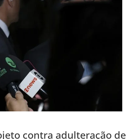
jeto contra adulteração de