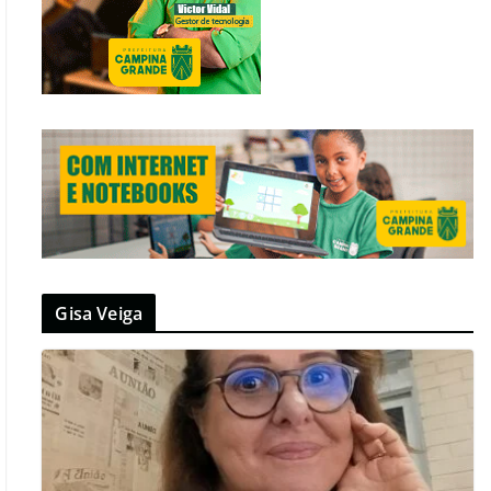
Gisa Veiga