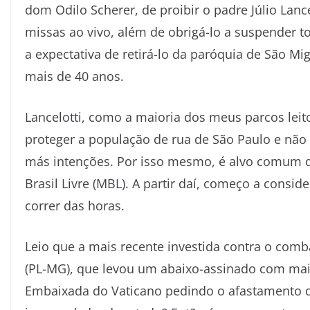
dom Odilo Scherer, de proibir o padre Júlio Lancel
missas ao vivo, além de obrigá-lo a suspender to
a expectativa de retirá-lo da paróquia de São Mi
mais de 40 anos.
Lancelotti, como a maioria dos meus parcos lei
proteger a população de rua de São Paulo e nã
más intenções. Por isso mesmo, é alvo comum da
Brasil Livre (MBL). A partir daí, começo a cons
correr das horas.
Leio que a mais recente investida contra o comb
(PL-MG), que levou um abaixo-assinado com mais
Embaixada do Vaticano pedindo o afastamento do