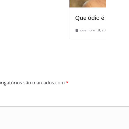
Que ódio é esse?
novembro 19, 2025
0
rigatórios são marcados com
*