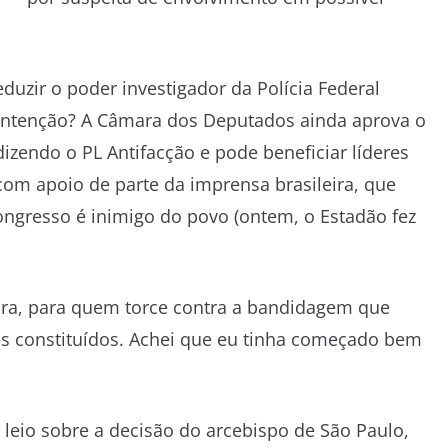
duzir o poder investigador da Polícia Federal
 intenção? A Câmara dos Deputados ainda aprova o
izendo o PL Antifacção e pode beneficiar líderes
om apoio de parte da imprensa brasileira, que
ongresso é inimigo do povo (ontem, o Estadão fez
reira, para quem torce contra a bandidagem que
res constituídos. Achei que eu tinha começado bem
leio sobre a decisão do arcebispo de São Paulo,