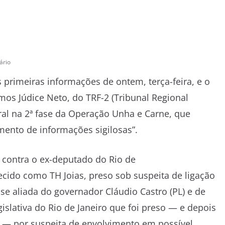
ário
primeiras informações de ontem, terça-feira, e o
os Júdice Neto, do TRF-2 (Tribunal Regional
deral na 2ª fase da Operação Unha e Carne, que
mento de informações sigilosas”.
 contra o ex-deputado do Rio de
cido como TH Joias, preso sob suspeita de ligação
ase aliada do governador Cláudio Castro (PL) e de
islativa do Rio de Janeiro que foi preso — e depois
j — por suspeita de envolvimento em possível