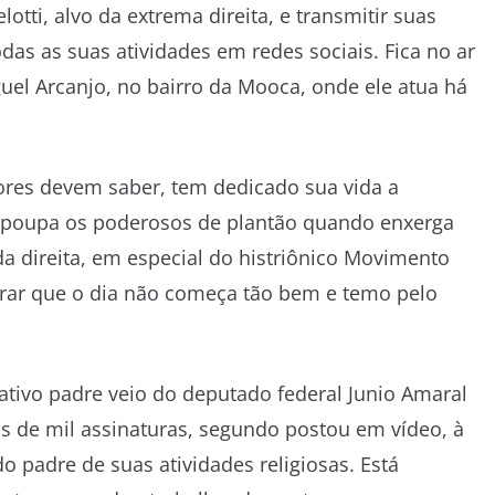
otti, alvo da extrema direita, e transmitir suas
das as suas atividades em redes sociais. Fica no ar
guel Arcanjo, no bairro da Mooca, onde ele atua há
tores devem saber, tem dedicado sua vida a
o poupa os poderosos de plantão quando enxerga
 direita, em especial do histriônico Movimento
iderar que o dia não começa tão bem e temo pelo
ativo padre veio do deputado federal Junio Amaral
 de mil assinaturas, segundo postou em vídeo, à
 padre de suas atividades religiosas. Está