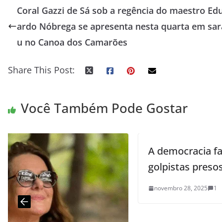
Coral Gazzi de Sá sob a regência do maestro Ed
ardo Nóbrega se apresenta nesta quarta em sar
u no Canoa dos Camarões
Share This Post:
Você Também Pode Gostar
A democracia favorece todos, até os
golpistas presos
novembro 28, 2025
1