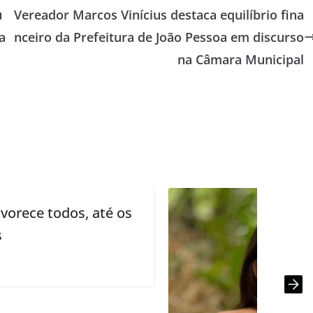
u
Vereador Marcos Vinícius destaca equilíbrio fina
a
nceiro da Prefeitura de João Pessoa em discurso
na Câmara Municipal