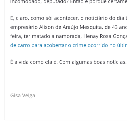
incomodado, deputado? Então é porque certamen
E, claro, como sói acontecer, o noticiário do dia
empresário Alison de Araújo Mesquita, de 43 anos
feira, ter matado a namorada, Henay Rosa Gonç
de carro para acobertar o crime ocorrido no úl
É a vida como ela é. Com algumas boas notícias,
Gisa Veiga