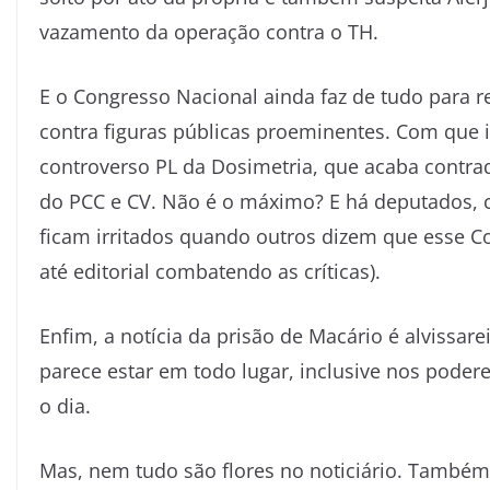
vazamento da operação contra o TH.
E o Congresso Nacional ainda faz de tudo para re
contra figuras públicas proeminentes. Com que
controverso PL da Dosimetria, que acaba contrad
do PCC e CV. Não é o máximo? E há deputados, c
ficam irritados quando outros dizem que esse C
até editorial combatendo as críticas).
Enfim, a notícia da prisão de Macário é alvissa
parece estar em todo lugar, inclusive nos pode
o dia.
Mas, nem tudo são flores no noticiário. Também 