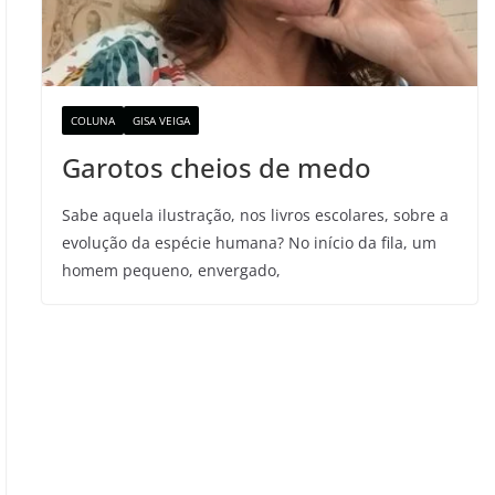
COLUNA
GISA VEIGA
Garotos cheios de medo
Sabe aquela ilustração, nos livros escolares, sobre a
evolução da espécie humana? No início da fila, um
homem pequeno, envergado,