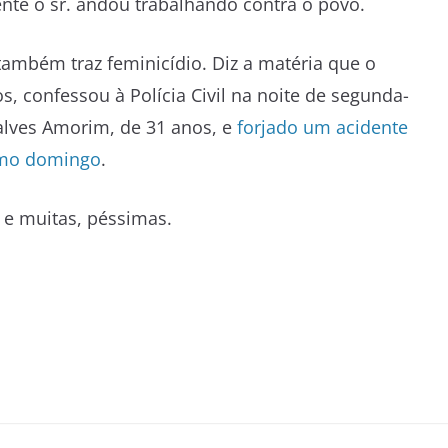
te o sr. andou trabalhando contra o povo.
 também traz feminicídio. Diz a matéria que o
, confessou à Polícia Civil na noite de segunda-
alves Amorim, de 31 anos, e
forjado um acidente
timo domingo
.
 e muitas, péssimas.