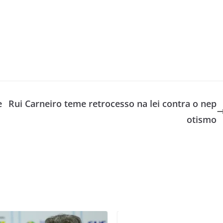
e
Rui Carneiro teme retrocesso na lei contra o nep
otismo