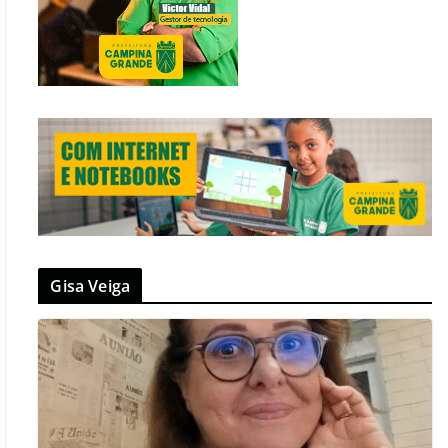
Gisa Veiga