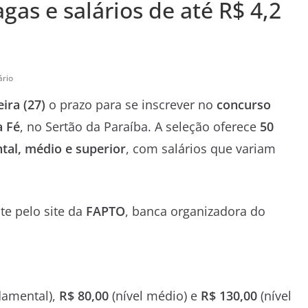
as e salários de até R$ 4,2
rio
ira (27)
o prazo para se inscrever no
concurso
a Fé
, no Sertão da Paraíba. A seleção oferece
50
tal, médio e superior
, com salários que variam
te pelo site da
FAPTO
, banca organizadora do
damental),
R$ 80,00
(nível médio) e
R$ 130,00
(nível