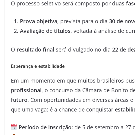
O processo seletivo será composto por
duas fas
Prova objetiva
, prevista para o dia
30 de no
Avaliação de títulos
, voltada à análise de cu
O
resultado final
será divulgado no dia
22 de d
Esperança e estabilidade
Em um momento em que muitos brasileiros b
profissional
, o concurso da Câmara de Bonito d
futuro
. Com oportunidades em diversas áreas e s
que uma vaga: é a chance de conquistar
estabil
Período de inscrição:
de 5 de setembro a 27 