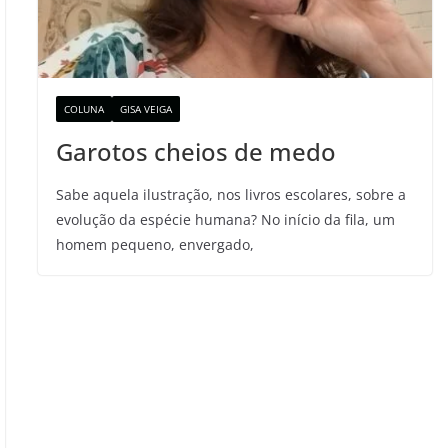
COLUNA
GISA VEIGA
Garotos cheios de medo
Sabe aquela ilustração, nos livros escolares, sobre a
evolução da espécie humana? No início da fila, um
homem pequeno, envergado,