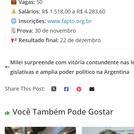
Vagas:
50
Salários:
R$ 1.518,00 a R$ 4.283,60
Inscrições:
www.fapto.org.br
🗓
Prova:
30 de novembro
Resultado final:
22 de dezembro
Milei surpreende com vitória contundente nas l
gislativas e amplia poder político na Argentina
Share This Post:
Você Também Pode Gostar