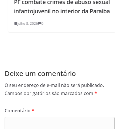
PF combate crimes de abuso sexual
S
infantojuvenil no interior da Paraíba
e
julho 3, 2026
0
Deixe um comentário
O seu endereço de e-mail não será publicado.
Campos obrigatórios são marcados com
*
Comentário
*