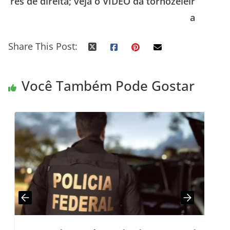
res de direita; veja o VÍDEO da tornozeleir
a
Share This Post:
Você Também Pode Gostar