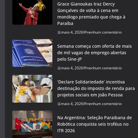
Grace Gianoukas traz Dercy
Gonçalves de volta à cena em
monólogo premiado que chega à
Paraíba
maio 4, 2026
nenhum comentário
Semana começa com oferta de mais
de mil vagas de emprego abertas
pelo Sine-JP
maio 4, 2026
nenhum comentário
‘Declare Solidariedade’ incentiva
destinação do imposto de renda para
projetos sociais em João Pessoa
maio 4, 2026
nenhum comentário
Na Argentina: Seleção Paraibana de
Robótica conquista seis troféus no
ITR 2026