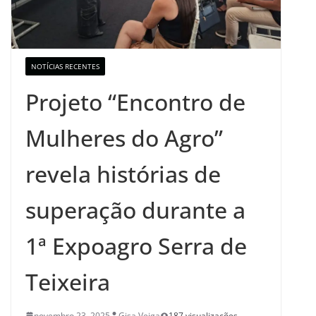
NOTÍCIAS RECENTES
Projeto “Encontro de
Mulheres do Agro”
revela histórias de
superação durante a
1ª Expoagro Serra de
Teixeira
novembro 23, 2025
Gisa Veiga
187 visualizações