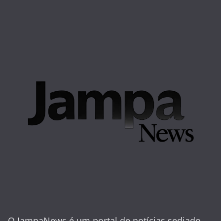
O JampaNews é um portal de notícias sediado