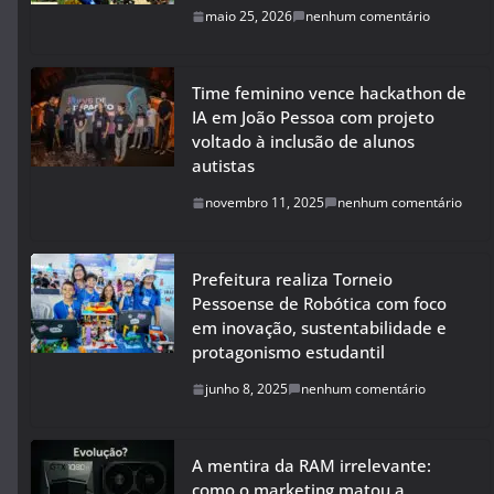
maio 25, 2026
nenhum comentário
Time feminino vence hackathon de
IA em João Pessoa com projeto
voltado à inclusão de alunos
autistas
novembro 11, 2025
nenhum comentário
Prefeitura realiza Torneio
Pessoense de Robótica com foco
em inovação, sustentabilidade e
protagonismo estudantil
junho 8, 2025
nenhum comentário
A mentira da RAM irrelevante:
como o marketing matou a