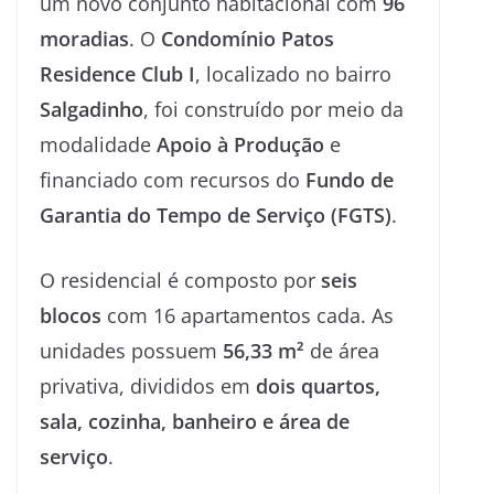
um novo conjunto habitacional com
96
moradias
. O
Condomínio Patos
Residence Club I
, localizado no bairro
Salgadinho
, foi construído por meio da
modalidade
Apoio à Produção
e
financiado com recursos do
Fundo de
Garantia do Tempo de Serviço (FGTS)
.
O residencial é composto por
seis
blocos
com 16 apartamentos cada. As
unidades possuem
56,33 m²
de área
privativa, divididos em
dois quartos,
sala, cozinha, banheiro e área de
serviço
.