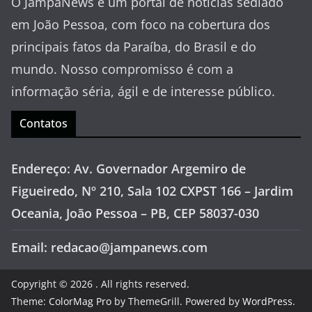
O JampaNews é um portal de notícias sediado
em João Pessoa, com foco na cobertura dos
principais fatos da Paraíba, do Brasil e do
mundo. Nosso compromisso é com a
informação séria, ágil e de interesse público.
Contatos
Endereço: Av. Governador Argemiro de
Figueiredo, Nº 210, Sala 102 CXPST 166 – Jardim
Oceania, João Pessoa – PB, CEP 58037-030
Email: redacao@jampanews.com
Copyright © 2026
. All rights reserved.
Theme:
ColorMag Pro
by ThemeGrill. Powered by
WordPress
.