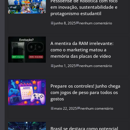
Pessoense de Robótica com foco
em inovação, sustentabilidade e
protagonismo estudantil
junho 8, 2025
nenhum comentário
A mentira da RAM irrelevante:
como o marketing matou a
memória das placas de vídeo
junho 1, 2025
nenhum comentário
Prepare os controles! Junho chega
com jogos de peso para todos os
gostos
maio 22, 2025
nenhum comentário
Brasil se destaca como potencial