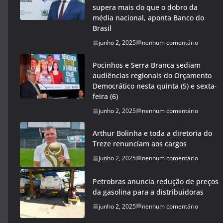
supera mais do que o dobro da
média nacional, aponta Banco do
Brasil
junho 2, 2025
nenhum comentário
Pocinhos e Serra Branca sediam
audiências regionais do Orçamento
Democrático nesta quinta (5) e sexta-
feira (6)
junho 2, 2025
nenhum comentário
Arthur Bolinha e toda a diretoria do
Treze renunciam aos cargos
junho 2, 2025
nenhum comentário
Petrobras anuncia redução de preços
da gasolina para a distribuidoras
junho 2, 2025
nenhum comentário