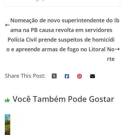
Nomeação de novo superintendente do Ib
ama na PB causa revolta em servidores
Polícia Civil prende suspeitos de homicídi
o e apreende armas de fogo no Litoral No
rte
Share This Post:
Você Também Pode Gostar
Tecnologia de videomonitoramento