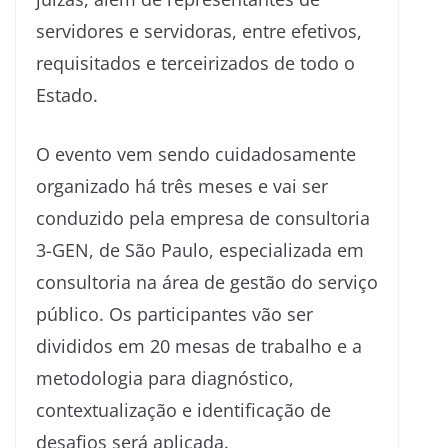
servidores e servidoras, entre efetivos,
requisitados e terceirizados de todo o
Estado.
O evento vem sendo cuidadosamente
organizado há três meses e vai ser
conduzido pela empresa de consultoria
3-GEN, de São Paulo, especializada em
consultoria na área de gestão do serviço
público. Os participantes vão ser
divididos em 20 mesas de trabalho e a
metodologia para diagnóstico,
contextualização e identificação de
desafios será aplicada.