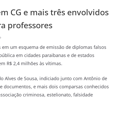
em CG e mais três envolvidos
a professores
o
idas em um esquema de emissão de diplomas falsos
 pública em cidades paraibanas e de estados
m R$ 2,4 milhões às vítimas.
do Alves de Sousa, indiciado junto com Antônio de
o de documentos, e mais dois comparsas conhecidos
ssociação criminosa, estelionato, falsidade