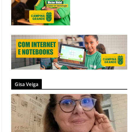
Gisa Veiga