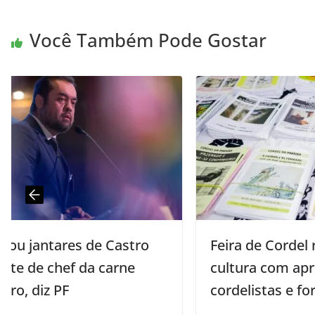
Você Também Pode Gostar
Feira de Cordel reforça valorização da
cultura com apresentações de
cordelistas e forrozeiros