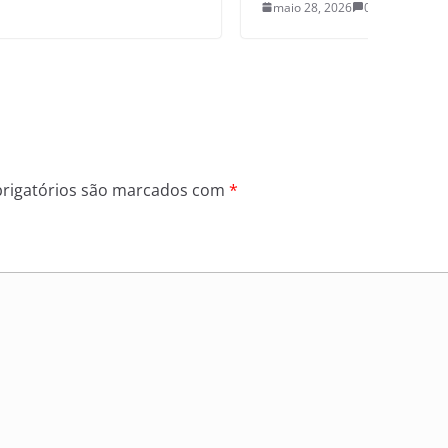
maio 28, 2026
0
rigatórios são marcados com
*