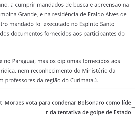
e ano, a cumprir mandados de busca e apreensão na
pina Grande, e na residência de Eraldo Alves de
ro mandado foi executado no Espírito Santo
o dos documentos fornecidos aos participantes do
e no Paraguai, mas os diplomas fornecidos aos
urídica, nem reconhecimento do Ministério da
am professores da região do Curimataú.
t
Moraes vota para condenar Bolsonaro como líde
r da tentativa de golpe de Estado