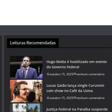
Leituras Recomendadas
Hugo Motta é hostilizado em evento
do Governo Federal
outubro 15, 2025
nenhum comentário
Lucas Gaião lança single Curumim
com show no Café da Usina
outubro 15, 2025
nenhum comentário
Justiça Federal na Paraíba suspende