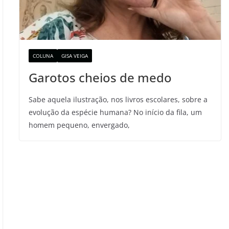
COLUNA
GISA VEIGA
Garotos cheios de medo
Sabe aquela ilustração, nos livros escolares, sobre a
evolução da espécie humana? No início da fila, um
homem pequeno, envergado,