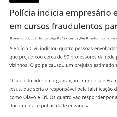
Polícia indicia empresário 
em cursos fraudulentos par
setembro 9, 2025
Gisa Veiga
242 visualizações
nenhum comentári
A Polícia Civil indiciou quatro pessoas envolv
que prejudicou cerca de 90 professores da rede
vizinhos. O golpe causou um prejuízo estimado e
O suposto líder da organização criminosa é Eral
Jesus, que seria o responsável pela falsificaçã
como Olavo e Eri. Os quatro vão responder por a
documental e publicidade enganosa.