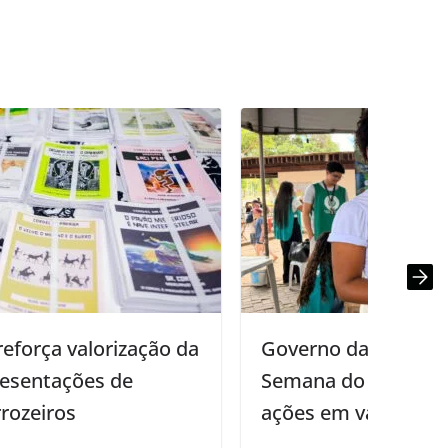
Governo da Paraíba promove
Semana do Meio Ambiente com
ações em várias regiões do estado