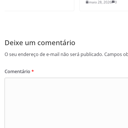
maio 28, 2026
0
Deixe um comentário
O seu endereço de e-mail não será publicado.
Campos ob
Comentário
*