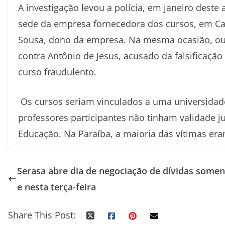
A investigação levou a polícia, em janeiro dest
sede da empresa fornecedora dos cursos, em Cam
Sousa, dono da empresa. Na mesma ocasião, out
contra Antônio de Jesus, acusado da falsificaçã
curso fraudulento.
Os cursos seriam vinculados a uma universidad
professores participantes não tinham validade j
Educação. Na Paraíba, a maioria das vítimas er
Serasa abre dia de negociação de dívidas somen
e nesta terça-feira
Share This Post: