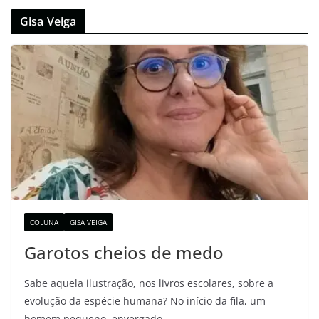
Gisa Veiga
COLUNA
GISA VEIGA
Garotos cheios de medo
Sabe aquela ilustração, nos livros escolares, sobre a
evolução da espécie humana? No início da fila, um
homem pequeno, envergado,