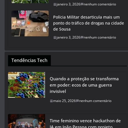
janeiro 3, 2026
nenhum comentário
Polícia Militar desarticula mais um
ponto do tráfico de drogas na cidade
de Sousa
janeiro 3, 2026
nenhum comentário
Tendências Tech
Quando a proteção se transforma
em poder: ecos de uma guerra
invisível
maio 25, 2026
nenhum comentário
Time feminino vence hackathon de
IA em João Pessoa com projeto