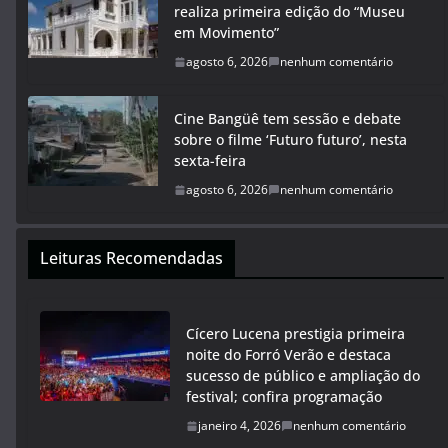
realiza primeira edição do “Museu
em Movimento”
agosto 6, 2026
nenhum comentário
Cine Bangüê tem sessão e debate
sobre o filme ‘Futuro futuro’, nesta
sexta-feira
agosto 6, 2026
nenhum comentário
Leituras Recomendadas
Cícero Lucena prestigia primeira
noite do Forró Verão e destaca
sucesso de público e ampliação do
festival; confira programação
janeiro 4, 2026
nenhum comentário