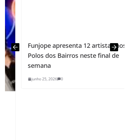
Funjope apresenta 12 artistas nos
Polos dos Bairros neste final de
semana
junho 25, 2026
0