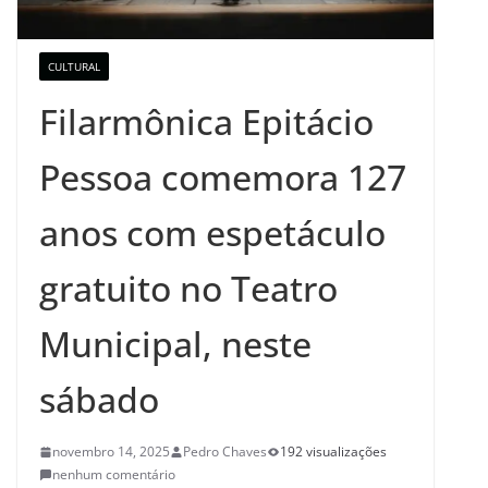
CULTURAL
Filarmônica Epitácio
Pessoa comemora 127
anos com espetáculo
gratuito no Teatro
Municipal, neste
sábado
novembro 14, 2025
Pedro Chaves
192 visualizações
nenhum comentário