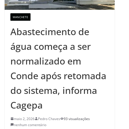
MANCHETE
Abastecimento de
água começa a ser
normalizado em
Conde após retomada
do sistema, informa
Cagepa
maio 2, 2026
Pedro Chaves
93 visualizações
nenhum comentário