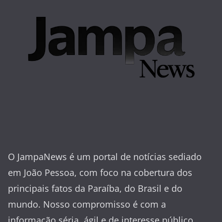
O JampaNews é um portal de notícias sediado
em João Pessoa, com foco na cobertura dos
principais fatos da Paraíba, do Brasil e do
mundo. Nosso compromisso é com a
informação séria, ágil e de interesse público.