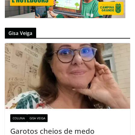
Gisa Veiga
COLUNA
GISA VEIGA
Garotos cheios de medo