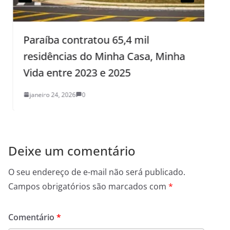
Paraíba contratou 65,4 mil
residências do Minha Casa, Minha
P
Vida entre 2023 e 2025
janeiro 24, 2026
0
Deixe um comentário
O seu endereço de e-mail não será publicado.
Campos obrigatórios são marcados com
*
Comentário
*