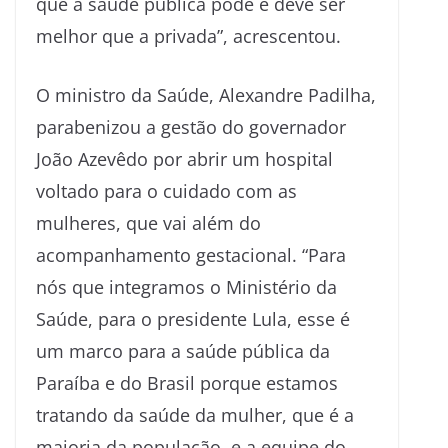
que a saúde pública pode e deve ser
melhor que a privada”, acrescentou.
O ministro da Saúde, Alexandre Padilha,
parabenizou a gestão do governador
João Azevêdo por abrir um hospital
voltado para o cuidado com as
mulheres, que vai além do
acompanhamento gestacional. “Para
nós que integramos o Ministério da
Saúde, para o presidente Lula, esse é
um marco para a saúde pública da
Paraíba e do Brasil porque estamos
tratando da saúde da mulher, que é a
maioria da população, e a equipe do