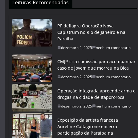
Leituras Recomendadas
PF deflagra Operação Nova
Capistrum no Rio de Janeiro e na
Paraíba
dezembro 2, 2025
nenhum comentário
CMJP cria comissão para acompanhar
caso de jovem que morreu na Bica
dezembro 2, 2025
nenhum comentário
Operação integrada apreende arma e
drogas na cidade de Itapororoca
dezembro 2, 2025
nenhum comentário
Exposição da artista francesa
Auréline Caltagirone encerra
participação da Paraíba na