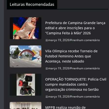
Leituras Recomendadas
Prefeitura de Campina Grande lança
edital e abre inscrições para o
“Campina Feita à Mão” 2026
março 19, 2026
nenhum comentário
Vila Olímpica recebe Torneio de
Futebol Feminino Antes que
Aconteça, neste sábado
março 19, 2026
nenhum comentário
OPERAÇÃO TORNIQUETE: Polícia Civil
cumpre mandados contra
organização criminosa no Sertão
março 19, 2026
nenhum comentário
MPPB realiza reunião de