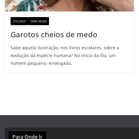
COLUNA
GISA VEIGA
Garotos cheios de medo
Sabe aquela ilustração, nos livros escolares, sobre a
evolução da espécie humana? No início da fila, um
homem pequeno, envergado,
Para Onde Ir