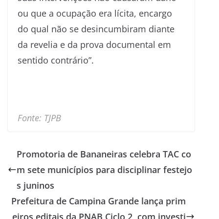
ou que a ocupação era lícita, encargo
do qual não se desincumbiram diante
da revelia e da prova documental em
sentido contrário”.
Fonte: TJPB
Promotoria de Bananeiras celebra TAC co
m sete municípios para disciplinar festejo
s juninos
Prefeitura de Campina Grande lança prim
eiros editais da PNAB Ciclo 2, com investi