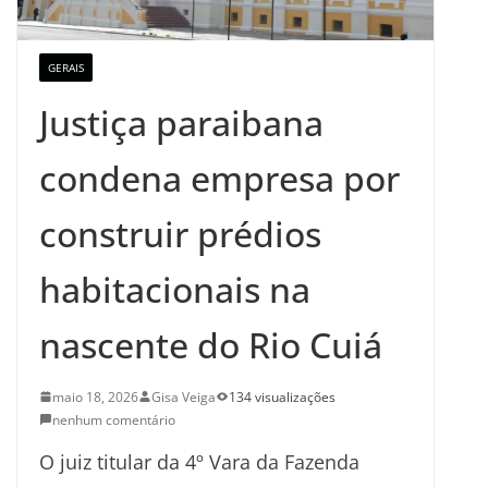
GERAIS
Justiça paraibana
condena empresa por
construir prédios
habitacionais na
nascente do Rio Cuiá
maio 18, 2026
Gisa Veiga
134 visualizações
nenhum comentário
O juiz titular da 4º Vara da Fazenda