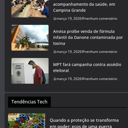
acompanhamento da saúde, em
Campina Grande
março 19, 2026
nenhum comentário
Anvisa proíbe venda de fórmula
infantil da Danone contaminada por
toxina
março 19, 2026
nenhum comentário
MPT fará campanha contra assédio
eleitoral
março 19, 2026
nenhum comentário
Tendências Tech
Quando a proteção se transforma
em poder: ecos de uma guerra