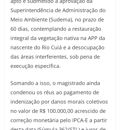
apto e submetido à aprovação da
Superintendência de Administração do
Meio Ambiente (Sudema), no prazo de
60 dias, contemplando a restauração
integral da vegetação nativa na APP da
nascente do Rio Cuiá e a desocupação
das áreas interferentes, sob pena de
execução específica.
Somando a isso, o magistrado ainda
condenou os réus ao pagamento de
indenização por danos morais coletivos
no valor de R$ 100.000,00 acrescido de
correção monetária pelo IPCA-E a partir
desta data (Súmula 362/STJ ) e juros de