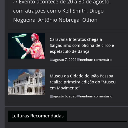
‹ › Evento acontece de 20 a 30 de agosto,
com atrações como Kell Smith, Diogo
Nogueira, Antônio Nóbrega, Othon
Caravana Interatos chega a
Salgadinho com oficina de circo e
espetáculo de dança
agosto 7, 2026
nenhum comentário
Museu da Cidade de João Pessoa
realiza primeira edição do “Museu
em Movimento”
agosto 6, 2026
nenhum comentário
Leituras Recomendadas