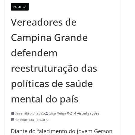
POLITICA
Vereadores de
Campina Grande
defendem
reestruturação das
políticas de saúde
mental do país
dezembro 3, 2025
Gisa Veiga
214 visualizações
nenhum comentário
Diante do falecimento do jovem Gerson