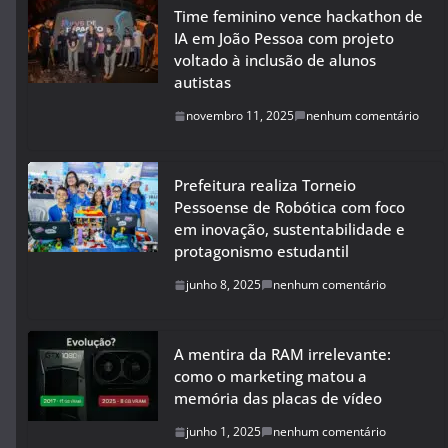
Time feminino vence hackathon de
IA em João Pessoa com projeto
voltado à inclusão de alunos
autistas
novembro 11, 2025
nenhum comentário
Prefeitura realiza Torneio
Pessoense de Robótica com foco
em inovação, sustentabilidade e
protagonismo estudantil
junho 8, 2025
nenhum comentário
A mentira da RAM irrelevante:
como o marketing matou a
memória das placas de vídeo
junho 1, 2025
nenhum comentário