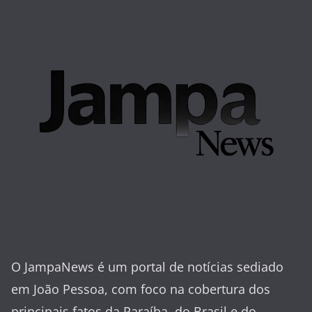
O JampaNews é um portal de notícias sediado
em João Pessoa, com foco na cobertura dos
principais fatos da Paraíba, do Brasil e do