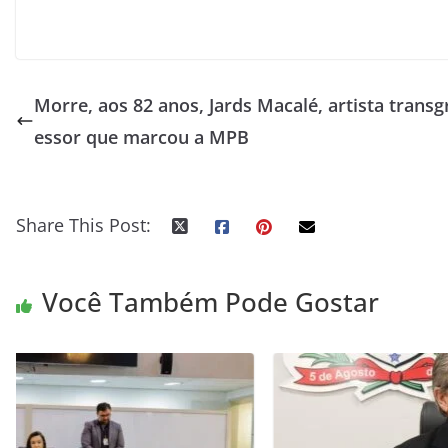
Morre, aos 82 anos, Jards Macalé, artista transg
essor que marcou a MPB
Share This Post:
Você Também Pode Gostar