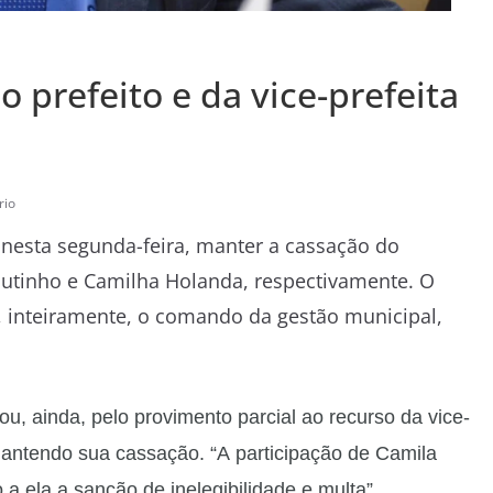
prefeito e da vice-prefeita
rio
, nesta segunda-feira, manter a cassação do
Coutinho e Camilha Holanda, respectivamente. O
 inteiramente, o comando da gestão municipal,
ou, ainda, pelo provimento parcial ao recurso da vice-
 mantendo sua cassação. “A participação de Camila
a ela a sanção de inelegibilidade e multa”.