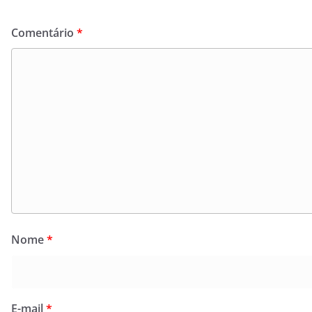
Comentário
*
Nome
*
E-mail
*