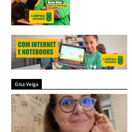
Gisa Veiga