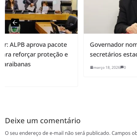
Governador nomeia dois novos
secretários estaduais executivos
março 18, 2026
0
Deixe um comentário
O seu endereço de e-mail não será publicado.
Campos ob