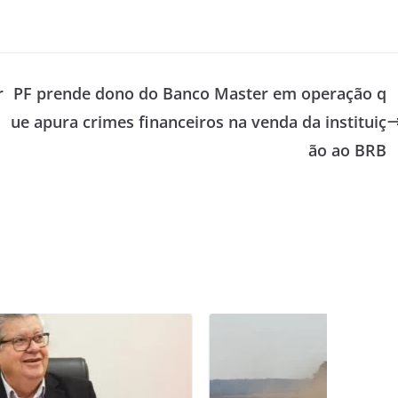
r
PF prende dono do Banco Master em operação q
ue apura crimes financeiros na venda da instituiç
ão ao BRB