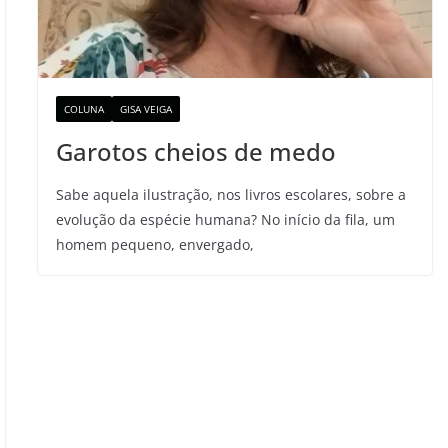
COLUNA
GISA VEIGA
Garotos cheios de medo
Sabe aquela ilustração, nos livros escolares, sobre a
evolução da espécie humana? No início da fila, um
homem pequeno, envergado,