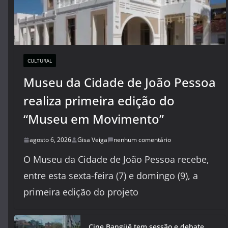
CULTURAL
Museu da Cidade de João Pessoa
realiza primeira edição do
“Museu em Movimento”
agosto 6, 2026
Gisa Veiga
nenhum comentário
O Museu da Cidade de João Pessoa recebe,
entre esta sexta-feira (7) e domingo (9), a
primeira edição do projeto
Cine Bangüê tem sessão e debate