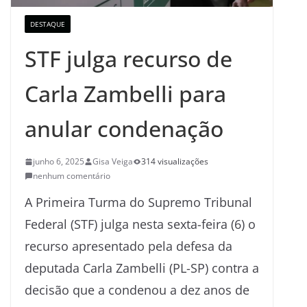
DESTAQUE
STF julga recurso de
Carla Zambelli para
anular condenação
junho 6, 2025
Gisa Veiga
314 visualizações
nenhum comentário
A Primeira Turma do Supremo Tribunal
Federal (STF) julga nesta sexta-feira (6) o
recurso apresentado pela defesa da
deputada Carla Zambelli (PL-SP) contra a
decisão que a condenou a dez anos de