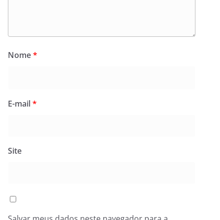
Nome
*
E-mail
*
Site
Salvar meus dados neste navegador para a