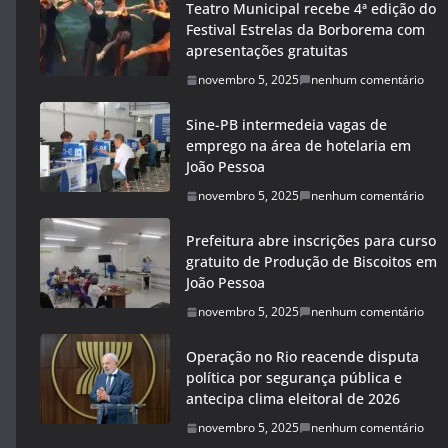
Teatro Municipal recebe 4ª edição do
Festival Estrelas da Borborema com
apresentações gratuitas
novembro 5, 2025
nenhum comentário
Sine-PB intermedeia vagas de
emprego na área de hotelaria em
João Pessoa
novembro 5, 2025
nenhum comentário
Prefeitura abre inscrições para curso
gratuito de Produção de Biscoitos em
João Pessoa
novembro 5, 2025
nenhum comentário
Operação no Rio reacende disputa
política por segurança pública e
antecipa clima eleitoral de 2026
novembro 5, 2025
nenhum comentário