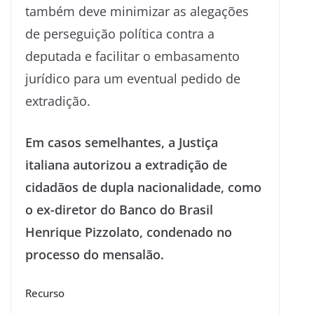
também deve minimizar as alegações
de perseguição política contra a
deputada e facilitar o embasamento
jurídico para um eventual pedido de
extradição.
Em casos semelhantes, a Justiça
italiana autorizou a extradição de
cidadãos de dupla nacionalidade, como
o ex-diretor do Banco do Brasil
Henrique Pizzolato, condenado no
processo do mensalão.
Recurso