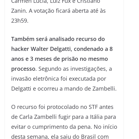
Cármen Lúcia, Luiz Fux e Cristiano
Zanin. A votação ficará aberta até às
23h59.
Também será analisado recurso do
hacker Walter Delgatti, condenado a 8
anos e 3 meses de prisão no mesmo
processo
. Segundo as investigações, a
invasão eletrônica foi executada por
Delgatti e ocorreu a mando de Zambelli.
O recurso foi protocolado no STF antes
de Carla Zambelli fugir para a Itália para
evitar o cumprimento da pena. No início
desta semana, ela saiu do Brasil com