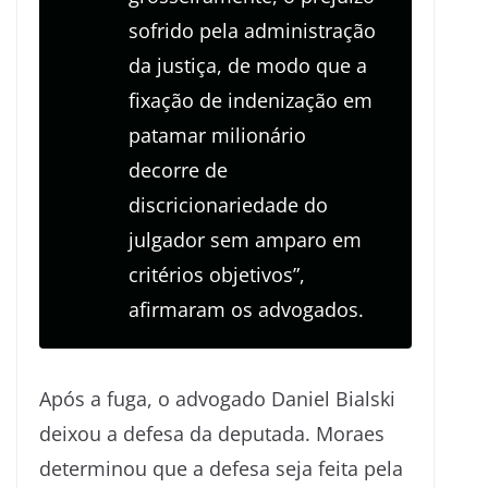
sofrido pela administração
da justiça, de modo que a
fixação de indenização em
patamar milionário
decorre de
discricionariedade do
julgador sem amparo em
critérios objetivos”,
afirmaram os advogados.
Após a fuga, o advogado Daniel Bialski
deixou a defesa da deputada. Moraes
determinou que a defesa seja feita pela