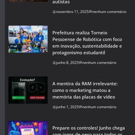
autistas
novembro 11, 2025
nenhum comentário
Prefeitura realiza Torneio
Pessoense de Robótica com foco
em inovação, sustentabilidade e
protagonismo estudantil
junho 8, 2025
nenhum comentário
A mentira da RAM irrelevante:
como o marketing matou a
memória das placas de vídeo
junho 1, 2025
nenhum comentário
Prepare os controles! Junho chega
com jogos de peso para todos os