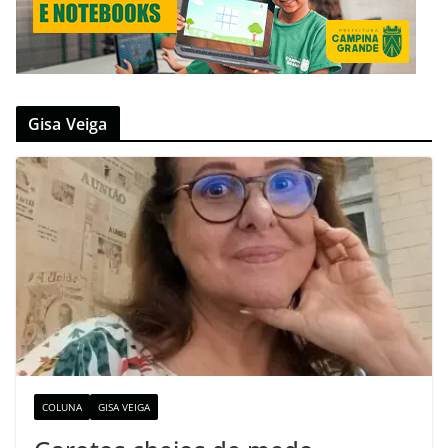
Gisa Veiga
COLUNA
GISA VEIGA