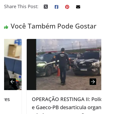
Share This Post:
Você Também Pode Gostar
OPERAÇÃO RESTINGA II: Polícia Civil
e Gaeco-PB desarticula organização