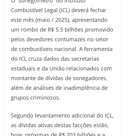
O “sonegômetro” do Instituto
Combustível Legal (ICL) deverá fechar
este mês (maio / 2025), apresentando
um rombo de R$ 5.5 bilhões promovido
pelos devedores contumazes no setor
de combustíveis nacional. A ferramenta
do ICL cruza dados das secretarias
estaduais e da União relacionados com
montante de dívidas de sonegadores,
além de análises de inadimplência de
grupos criminosos.
Segundo levantamento adicional do ICL,
as dívidas ativas destas facções estão,
hoje, próximas de R$ 203 bilhões e a