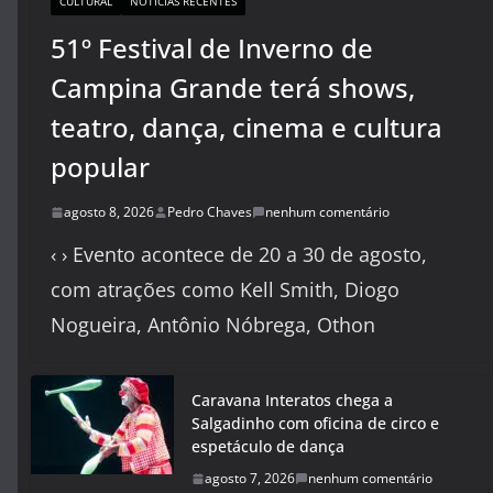
CULTURAL
NOTÍCIAS RECENTES
51º Festival de Inverno de
Campina Grande terá shows,
teatro, dança, cinema e cultura
popular
agosto 8, 2026
Pedro Chaves
nenhum comentário
‹ › Evento acontece de 20 a 30 de agosto,
com atrações como Kell Smith, Diogo
Nogueira, Antônio Nóbrega, Othon
Caravana Interatos chega a
Salgadinho com oficina de circo e
espetáculo de dança
agosto 7, 2026
nenhum comentário