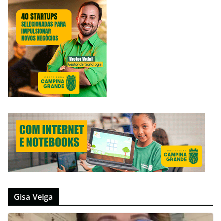
Gisa Veiga