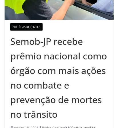
NOTÍCIAS RECENTES
Semob-JP recebe
prêmio nacional como
órgão com mais ações
no combate e
prevenção de mortes
no trânsito
março 18, 2026
Pedro Chaves
109 visualizações