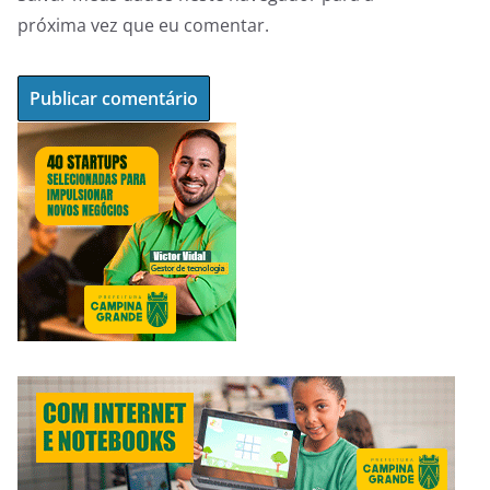
próxima vez que eu comentar.