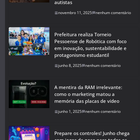
autistas
novembro 11, 2025
nenhum comentário
Prefeitura realiza Torneio
Pessoense de Robótica com foco
em inovação, sustentabilidade e
protagonismo estudantil
junho 8, 2025
nenhum comentário
A mentira da RAM irrelevante:
como o marketing matou a
memória das placas de vídeo
junho 1, 2025
nenhum comentário
Prepare os controles! Junho chega