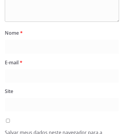
Nome
*
E-mail
*
Site
Salvar meus dados neste navegador para a