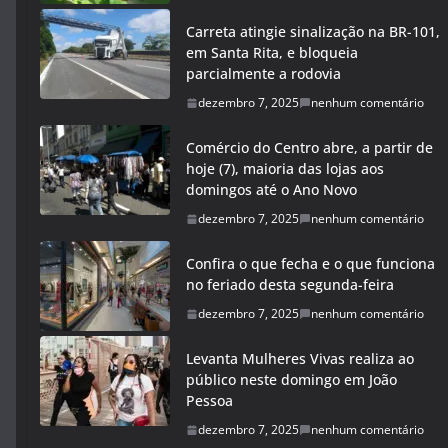
Carreta atingie sinalização na BR-101,
em Santa Rita, e bloqueia
parcialmente a rodovia
dezembro 7, 2025
nenhum comentário
Comércio do Centro abre, a partir de
hoje (7), maioria das lojas aos
domingos até o Ano Novo
dezembro 7, 2025
nenhum comentário
Confira o que fecha e o que funciona
no feriado desta segunda-feira
dezembro 7, 2025
nenhum comentário
Levanta Mulheres Vivas realiza ao
público neste domingo em João
Pessoa
dezembro 7, 2025
nenhum comentário