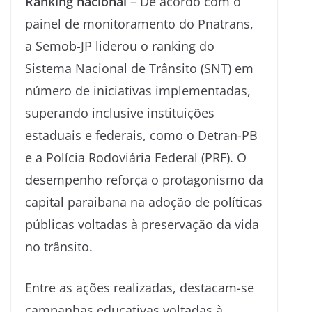
Ranking nacional
– De acordo com o
painel de monitoramento do Pnatrans,
a Semob-JP liderou o ranking do
Sistema Nacional de Trânsito (SNT) em
número de iniciativas implementadas,
superando inclusive instituições
estaduais e federais, como o Detran-PB
e a Polícia Rodoviária Federal (PRF). O
desempenho reforça o protagonismo da
capital paraibana na adoção de políticas
públicas voltadas à preservação da vida
no trânsito.
Entre as ações realizadas, destacam-se
campanhas educativas voltadas à