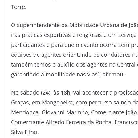
Torre.
O superintendente da Mobilidade Urbana de João
nas práticas esportivas e religiosas é um servi
participantes e para que o evento ocorra sem pre
equipes de agentes orientando os condutores na
também temos o auxílio dos agentes na Central 
garantindo a mobilidade nas vias”, afirmou.
No sábado (24), às 18h, vai acontecer a procis
Graças, em Mangabeira, com percurso saindo da 
Mendonça, Giovanni Marinho, Comerciante João V
Comerciante Alfredo Ferreira da Rocha, Francisc
Silva Filho.