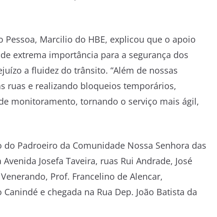
 Pessoa, Marcilio do HBE, explicou que o apoio
ço de extrema importância para a segurança dos
juízo a fluidez do trânsito. “Além de nossas
s ruas e realizando bloqueios temporários,
de monitoramento, tornando o serviço mais ágil,
são do Padroeiro da Comunidade Nossa Senhora das
Avenida Josefa Taveira, ruas Rui Andrade, José
enerando, Prof. Francelino de Alencar,
o Canindé e chegada na Rua Dep. João Batista da