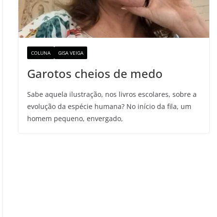
COLUNA
GISA VEIGA
Garotos cheios de medo
Sabe aquela ilustração, nos livros escolares, sobre a
evolução da espécie humana? No início da fila, um
homem pequeno, envergado,