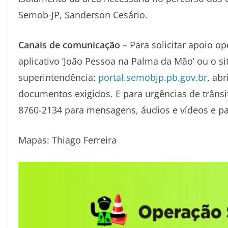
Semob-JP, Sanderson Cesário.
Canais de comunicação –
Para solicitar apoio o
aplicativo ‘João Pessoa na Palma da Mão’ ou o sit
superintendência:
portal.semobjp.pb.gov.br
, ab
documentos exigidos. E para urgências de trânsi
8760-2134 para mensagens, áudios e vídeos e par
Mapas: Thiago Ferreira