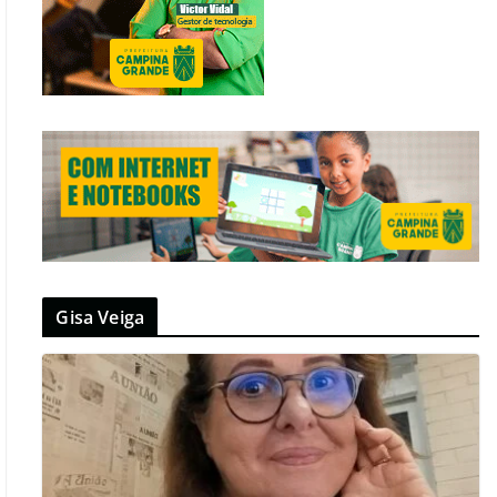
Gisa Veiga