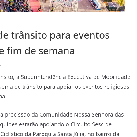
e trânsito para eventos
ste fim de semana
o
rânsito, a Superintendência Executiva de Mobilidade
ema de trânsito para apoiar os eventos religiosos
na.
 na procissão da Comunidade Nossa Senhora das
quipes estarão apoiando o Circuito Sesc de
iclístico da Paróquia Santa Júlia, no bairro da