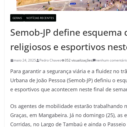
GERAIS
NOTÍCIAS RECENTES
Semob-JP define esquema d
religiosos e esportivos ne
maio 24, 2025
Pedro Chaves
352 visualizações
nenhum comentári
Para garantir a segurança viária e a fluidez no t
Urbana de João Pessoa (Semob-JP) definiu o esqu
e esportivos que acontecem neste final de sema
Os agentes de mobilidade estarão trabalhando
Graças, em Mangabeira. Já no domingo (25), as e
Corridas, no Largo de Tambaú e ainda o Passeio C