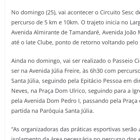
No domingo (25), vai acontecer o Circuito Sesc 
percurso de 5 km e 10km. O trajeto inicia no La
Avenida Almirante de Tamandaré, Avenida João M
até o Iate Clube, ponto de retorno voltando pel
Ainda no domingo, vai ser realizado o Passeio Cic
ser na Avenida Júlia Freire, às 6h30 com percurs
Santa Júlia, seguindo pela Epitácio Pessoa em d
Neves, na Praça Dom Ulrico, seguindo para a Ig
pela Avenida Dom Pedro I, passando pela Praça 
partida na Paróquia Santa Júlia.
“As organizadoras das práticas esportivas serão 
isolamento da área necessária no percurso dos 