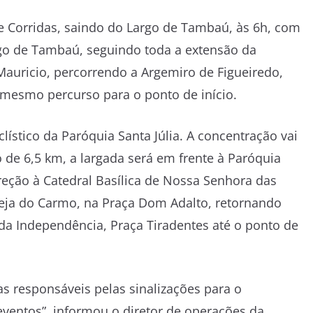
de Corridas, saindo do Largo de Tambaú, às 6h, com
rgo de Tambaú, seguindo toda a extensão da
auricio, percorrendo a Argemiro de Figueiredo,
o mesmo percurso para o ponto de início.
lístico da Paróquia Santa Júlia. A concentração vai
o de 6,5 km, a largada será em frente à Paróquia
ireção à Catedral Basílica de Nossa Senhora das
reja do Carmo, na Praça Dom Adalto, retornando
da Independência, Praça Tiradentes até o ponto de
as responsáveis pelas sinalizações para o
eventos”, informou o diretor de operações da