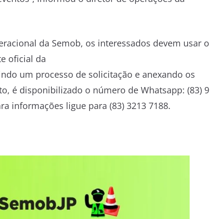
peracional da Semob, os interessados devem usar o
e oficial da
rindo um processo de solicitação e anexando os
to, é disponibilizado o número de Whatsapp: (83) 9
a informações ligue para (83) 3213 7188.