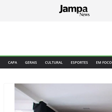
Pular
para
o
conteúdo
CAPA
GERAIS
CULTURAL
ESPORTES
EM FOCO