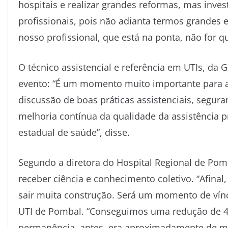
hospitais e realizar grandes reformas, mas inve
profissionais, pois não adianta termos grandes
nosso profissional, que está na ponta, não for qua
O técnico assistencial e referência em UTIs, da
evento: “É um momento muito importante para a t
discussão de boas práticas assistenciais, segur
melhoria contínua da qualidade da assistência p
estadual de saúde”, disse.
Segundo a diretora do Hospital Regional de Po
receber ciência e conhecimento coletivo. “Afinal,
sair muita construção. Será um momento de vínc
UTI de Pombal. “Conseguimos uma redução de 4
permanência, antes, era aproximadamente de ma