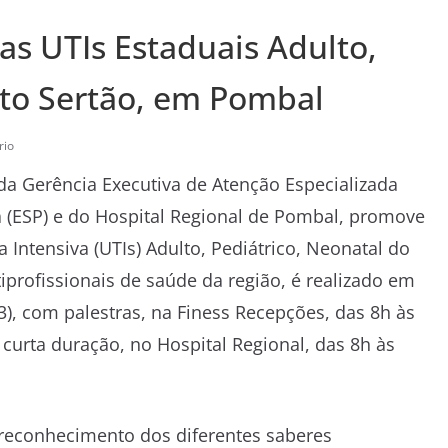
s UTIs Estaduais Adulto,
lto Sertão, em Pombal
rio
 da Gerência Executiva de Atenção Especializada
a (ESP) e do Hospital Regional de Pombal, promove
 Intensiva (UTIs) Adulto, Pediátrico, Neonatal do
iprofissionais de saúde da região, é realizado em
), com palestras, na Finess Recepções, das 8h às
 curta duração, no Hospital Regional, das 8h às
 reconhecimento dos diferentes saberes