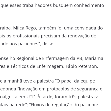
te que esses trabalhadores busquem conhecimento
araíba, Milca Rego, também foi uma convidada do
pois os profissionais precisam da renovação do
ado aos pacientes”, disse.
Conselho Regional de Enfermagem da PB, Mariama
ares e Técnicos de Enfermagem, Fábio Peterson.
pela manhã teve a palestra “O papel da equipe
a-redonda “Inovação em protocolos de segurança e
nalgesia em UTI”. À tarde, foram três palestras:
atais na rede”; “Fluxos de regulação do paciente