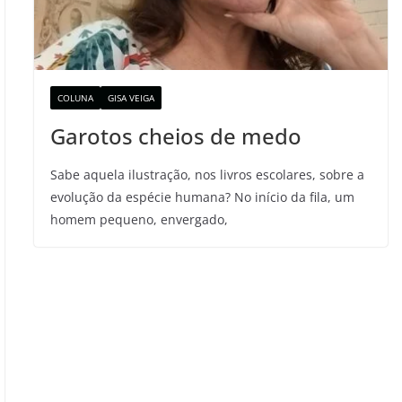
COLUNA
GISA VEIGA
Garotos cheios de medo
Sabe aquela ilustração, nos livros escolares, sobre a
evolução da espécie humana? No início da fila, um
homem pequeno, envergado,