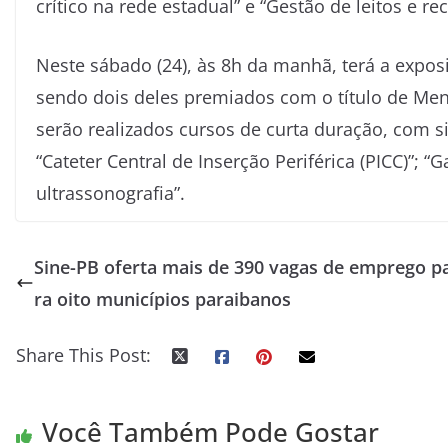
crítico na rede estadual” e “Gestão de leitos e re
Neste sábado (24), às 8h da manhã, terá a expos
sendo dois deles premiados com o título de Men
serão realizados cursos de curta duração, com si
“Cateter Central de Inserção Periférica (PICC)”; “G
ultrassonografia”.
Sine-PB oferta mais de 390 vagas de emprego p
ra oito municípios paraibanos
Share This Post:
Você Também Pode Gostar