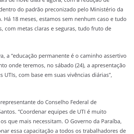
dentro do padrão preconizado pelo Ministério da
ria. Há 18 meses, estamos sem nenhum caso e tudo
s, com metas claras e seguras, tudo fruto de
iva, a “educação permanente é o caminho assertivo
nto onde teremos, no sábado (24), a apresentação
as UTIs, com base em suas vivências diárias”,
representante do Conselho Federal de
Santos. “Coordenar equipes de UTI é muito
ir os que mais necessitam. O Governo da Paraíba,
onar essa capacitação a todos os trabalhadores de