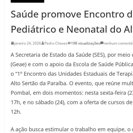
Saúde promove Encontro da
Pediátrico e Neonatal do A
janeiro 24, 2026
Pedro Chaves
198 visualizações
nenhum comentá
A Secretaria de Estado da Saúde (SES), por meio
(Geae) e com o apoio da Escola de Saúde Públic
o “1º Encontro das Unidades Estaduais de Terapia
Alto Sertão da Paraíba. O evento, que reúne mult
Pombal, em dois momentos: nesta sexta-feira (23
17h, e no sábado (24), com a oferta de cursos de
12h.
A ação busca estimular o trabalho em equipe, o