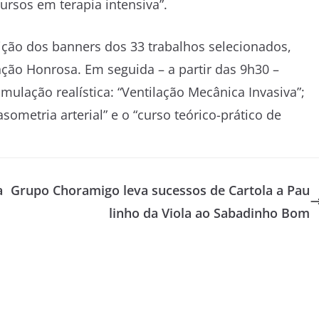
cursos em terapia intensiva”.
ição dos banners dos 33 trabalhos selecionados,
ção Honrosa. Em seguida – a partir das 9h30 –
mulação realística: “Ventilação Mecânica Invasiva”;
asometria arterial” e o “curso teórico-prático de
a
Grupo Choramigo leva sucessos de Cartola a Pau
linho da Viola ao Sabadinho Bom