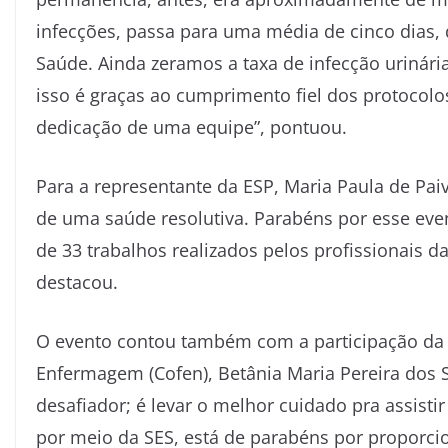
infecções, passa para uma média de cinco dias, 
Saúde. Ainda zeramos a taxa de infecção uriná
isso é graças ao cumprimento fiel dos protocolo
dedicação de uma equipe”, pontuou.
Para a representante da ESP, Maria Paula de Pa
de uma saúde resolutiva. Parabéns por esse eve
de 33 trabalhos realizados pelos profissionais d
destacou.
O evento contou também com a participação da 
Enfermagem (Cofen), Betânia Maria Pereira dos 
desafiador; é levar o melhor cuidado pra assist
por meio da SES, está de parabéns por proporci