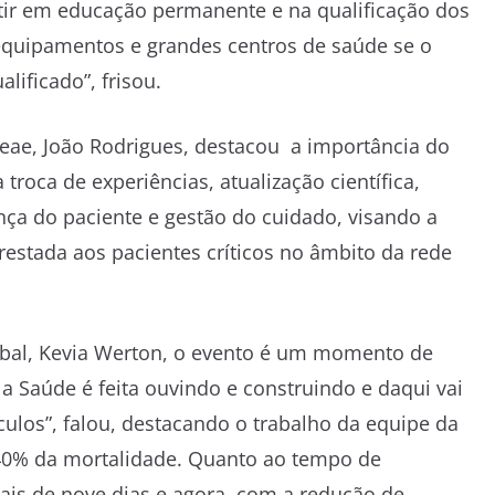
stir em educação permanente e na qualificação dos
 equipamentos e grandes centros de saúde se o
lificado”, frisou.
 Geae, João Rodrigues, destacou a importância do
roca de experiências, atualização científica,
ança do paciente e gestão do cuidado, visando a
restada aos pacientes críticos no âmbito da rede
mbal, Kevia Werton, o evento é um momento de
 a Saúde é feita ouvindo e construindo e daqui vai
ulos”, falou, destacando o trabalho da equipe da
0% da mortalidade. Quanto ao tempo de
is de nove dias e agora, com a redução de