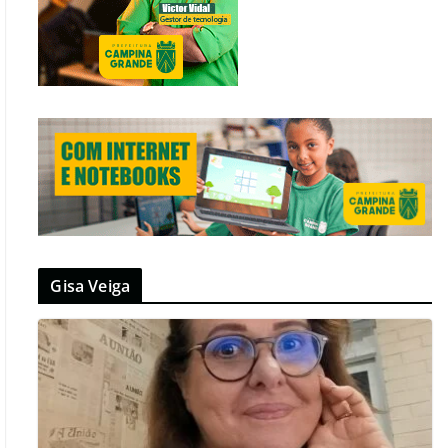
Gisa Veiga