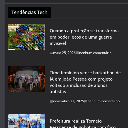
Tendências Tech
Quando a proteção se transforma
em poder: ecos de uma guerra
invisível
maio 25, 2026
nenhum comentário
Time feminino vence hackathon de
IA em João Pessoa com projeto
voltado à inclusão de alunos
autistas
novembro 11, 2025
nenhum comentário
Prefeitura realiza Torneio
Pessoense de Robótica com foco