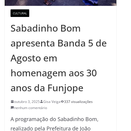
CULTURAL
Sabadinho Bom
apresenta Banda 5 de
Agosto em
homenagem aos 30
anos da Funjope
outubro 3, 2025
Gisa Veiga
337 visualizações
nenhum comentário
A programação do Sabadinho Bom,
realizado pela Prefeitura de João