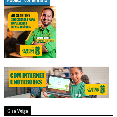
Gisa Veiga