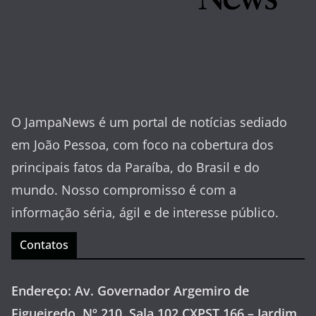
O JampaNews é um portal de notícias sediado
em João Pessoa, com foco na cobertura dos
principais fatos da Paraíba, do Brasil e do
mundo. Nosso compromisso é com a
informação séria, ágil e de interesse público.
Contatos
Endereço: Av. Governador Argemiro de
Figueiredo, Nº 210, Sala 102 CXPST 166 – Jardim