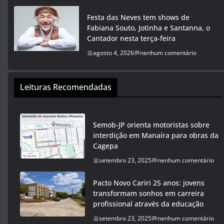
Festa das Neves tem shows de
Fabiana Souto, Jotinha e Santanna, o
Cantador nesta terça-feira
agosto 4, 2026
nenhum comentário
Leituras Recomendadas
Semob-JP orienta motoristas sobre
interdição em Manaíra para obras da
Cagepa
setembro 23, 2025
nenhum comentário
Pacto Novo Cariri 25 anos: jovens
transformam sonhos em carreira
profissional através da educação
setembro 23, 2025
nenhum comentário