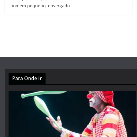
homem pequeno, envergado,
Para Onde Ir