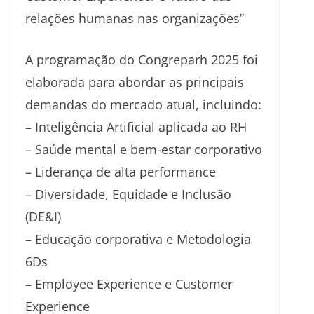
relações humanas nas organizações”
A programação do Congreparh 2025 foi
elaborada para abordar as principais
demandas do mercado atual, incluindo:
– Inteligência Artificial aplicada ao RH
– Saúde mental e bem-estar corporativo
– Liderança de alta performance
– Diversidade, Equidade e Inclusão
(DE&I)
– Educação corporativa e Metodologia
6Ds
– Employee Experience e Customer
Experience