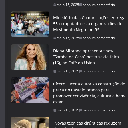
maio 15, 2025
nenhum comentário
Ministério das Comunicações entrega
55 computadores a organizações do
Movimento Negro no RS
maio 15, 2025
nenhum comentário
Diana Miranda apresenta show
“Samba de Casa” nesta sexta-feira
(16), no Café da Usina
maio 15, 2025
nenhum comentário
Cícero Lucena autoriza construção de
praça no Castelo Branco para
promover convivência, cultura e bem-
estar
maio 15, 2025
nenhum comentário
Novas técnicas cirúrgicas reduzem