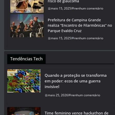
risco de glaucoma
maio 15, 2025
nenhum comentário
Prefeitura de Campina Grande
realiza “Encontro de Filarmônicas” no
Parque Evaldo Cruz
maio 15, 2025
nenhum comentário
Tendências Tech
Quando a proteção se transforma
em poder: ecos de uma guerra
invisível
maio 25, 2026
nenhum comentário
Time feminino vence hackathon de