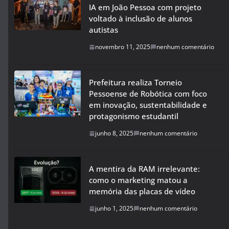
IA em João Pessoa com projeto
voltado à inclusão de alunos
autistas
novembro 11, 2025
nenhum comentário
Prefeitura realiza Torneio
Pessoense de Robótica com foco
em inovação, sustentabilidade e
protagonismo estudantil
junho 8, 2025
nenhum comentário
A mentira da RAM irrelevante:
como o marketing matou a
memória das placas de vídeo
junho 1, 2025
nenhum comentário