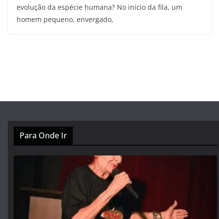
evolução da espécie humana? No início da fila, um
homem pequeno, envergado,
Para Onde Ir