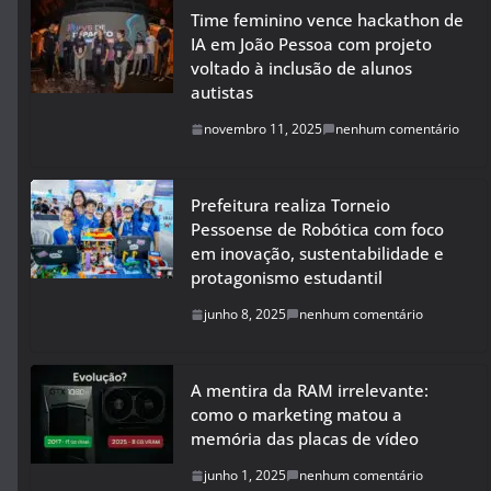
Time feminino vence hackathon de
IA em João Pessoa com projeto
voltado à inclusão de alunos
autistas
novembro 11, 2025
nenhum comentário
Prefeitura realiza Torneio
Pessoense de Robótica com foco
em inovação, sustentabilidade e
protagonismo estudantil
junho 8, 2025
nenhum comentário
A mentira da RAM irrelevante:
como o marketing matou a
memória das placas de vídeo
junho 1, 2025
nenhum comentário