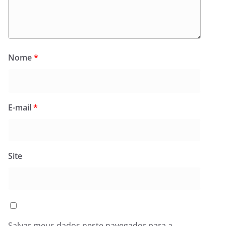
Nome
*
E-mail
*
Site
Salvar meus dados neste navegador para a