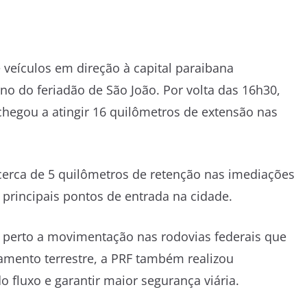
de veículos em direção à capital paraibana
o do feriadão de São João. Por volta das 16h30,
chegou a atingir 16 quilômetros de extensão nas
cerca de 5 quilômetros de retenção nas imediações
 principais pontos de entrada na cidade.
e perto a movimentação nas rodovias federais que
amento terrestre, a PRF também realizou
 fluxo e garantir maior segurança viária.