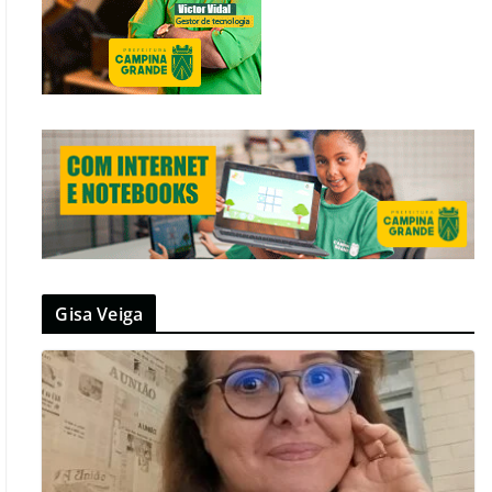
Gisa Veiga