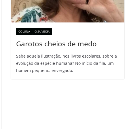
COLUNA
GISA VEIGA
Garotos cheios de medo
Sabe aquela ilustração, nos livros escolares, sobre a
evolução da espécie humana? No início da fila, um
homem pequeno, envergado,