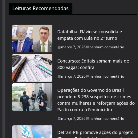
Leituras Recomendadas
Datafolha: Flávio se consolida e
empata com Lula no 2º turno
março 7, 2026
nenhum comentário
Concursos: Editais somam mais de
300 vagas; confira
março 7, 2026
nenhum comentário
Operações do Governo do Brasil
prendem 5.238 suspeitos de crimes
contra mulheres e reforçam ações do
Pacto contra o Feminicídio
março 7, 2026
nenhum comentário
Detran-PB promove ações do projeto