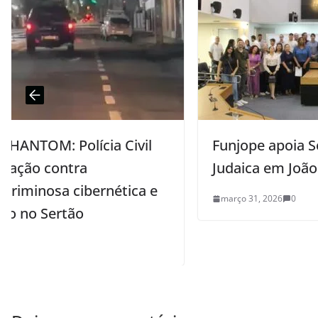
Funjope apoia Semana da Cultura
Judaica em João Pessoa
e
março 31, 2026
0