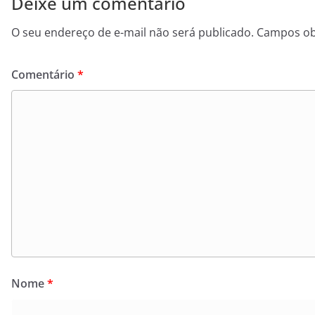
Deixe um comentário
O seu endereço de e-mail não será publicado.
Campos ob
Comentário
*
Nome
*