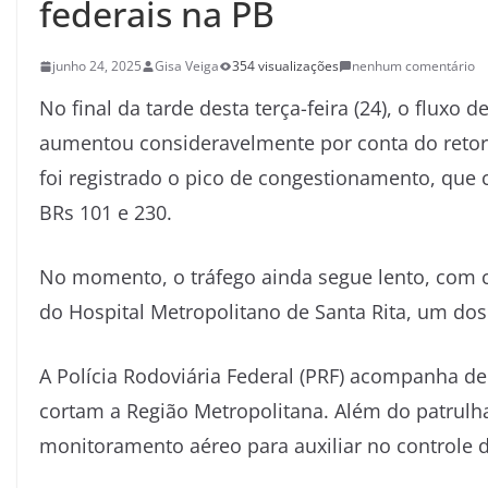
federais na PB
junho 24, 2025
Gisa Veiga
354 visualizações
nenhum comentário
No final da tarde desta terça-feira (24), o fluxo 
aumentou consideravelmente por conta do retorn
foi registrado o pico de congestionamento, que 
BRs 101 e 230.
No momento, o tráfego ainda segue lento, com 
do Hospital Metropolitano de Santa Rita, um dos
A Polícia Rodoviária Federal (PRF) acompanha d
cortam a Região Metropolitana. Além do patrulh
monitoramento aéreo para auxiliar no controle do