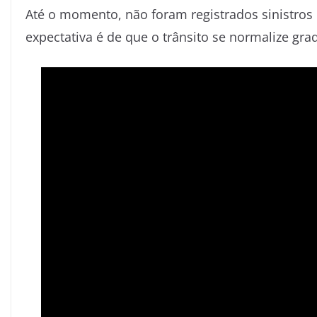
Até o momento, não foram registrados sinistros 
expectativa é de que o trânsito se normalize gr