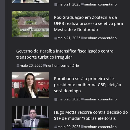
maio 21, 2025
nenhum comentário
Pós-Graduação em Zootecnia da
UFPB realiza processo seletivo para
Mestrado e Doutorado
maio 21, 2025
nenhum comentário
Governo da Paraíba intensifica fiscalização contra
transporte turístico irregular
maio 20, 2025
nenhum comentário
Paraibana será a primeira vice-
presidente mulher na CBF; eleição
será domingo
maio 20, 2025
nenhum comentário
Hugo Motta recorre contra decisão do
STF de mudar “sobras eleitorais”
maio 20, 2025
nenhum comentário