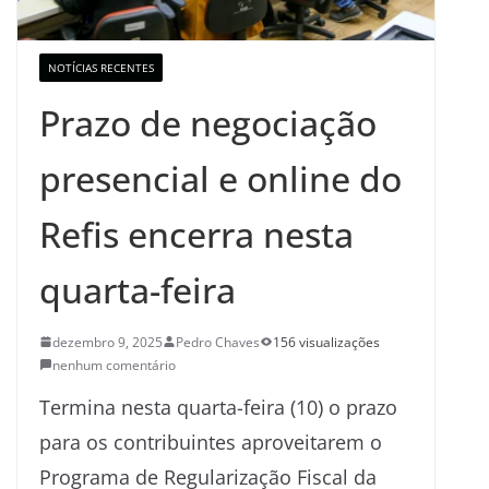
NOTÍCIAS RECENTES
Prazo de negociação
presencial e online do
Refis encerra nesta
quarta-feira
dezembro 9, 2025
Pedro Chaves
156 visualizações
nenhum comentário
Termina nesta quarta-feira (10) o prazo
para os contribuintes aproveitarem o
Programa de Regularização Fiscal da