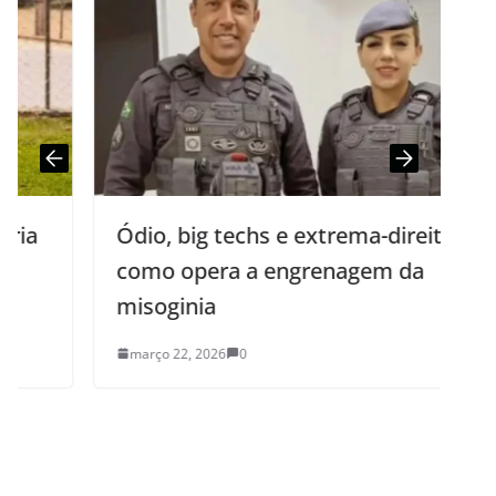
Ódio, big techs e extrema-direita:
como opera a engrenagem da
misoginia
março 22, 2026
0