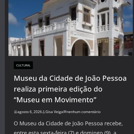
CULTURAL
Museu da Cidade de João Pessoa
realiza primeira edição do
“Museu em Movimento”
agosto 6, 2026
Gisa Veiga
nenhum comentário
O Museu da Cidade de João Pessoa recebe,
entre esta sexta-feira (7) e domingo (9), a