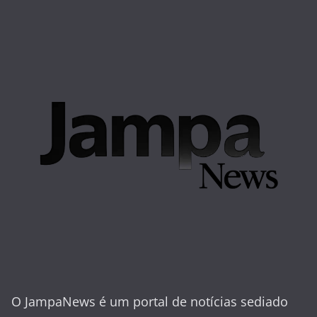
O JampaNews é um portal de notícias sediado