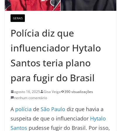
GERAIS
Polícia diz que
influenciador Hytalo
Santos teria plano
para fugir do Brasil
agosto 16, 2025
Gisa Veiga
390 visualizações
nenhum comentário
A
polícia
de
São Paulo
diz que havia a
suspeita de que o influenciador
Hytalo
Santos
pudesse fugir do Brasil. Por isso,