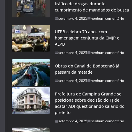
tráfico de drogas durante
cumprimento de mandados de busca
setembro 4, 2025
nenhum comentário
UFPB celebra 70 anos com
homenagem conjunta da CMJP e
ALPB
setembro 4, 2025
nenhum comentário
Obras do Canal de Bodocongó já
passam da metade
setembro 4, 2025
nenhum comentário
Prefeitura de Campina Grande se
posiciona sobre decisão do TJ de
acatar ADI questionando salário do
prefeito
setembro 4, 2025
nenhum comentário