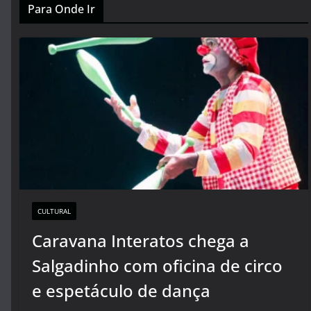
Para Onde Ir
CULTURAL
Caravana Interatos chega a
Salgadinho com oficina de circo
e espetáculo de dança