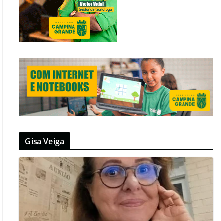
Gisa Veiga