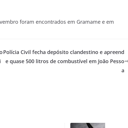
 novembro foram encontrados em Gramame e em
o
Polícia Civil fecha depósito clandestino e apreend
i
e quase 500 litros de combustível em João Pesso
a