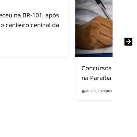
Concursos públicos oferecem vagas
na Paraíba e no Piauí; confira
abril 5, 2026
0