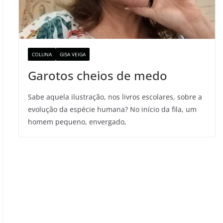
COLUNA
GISA VEIGA
Garotos cheios de medo
Sabe aquela ilustração, nos livros escolares, sobre a
evolução da espécie humana? No início da fila, um
homem pequeno, envergado,