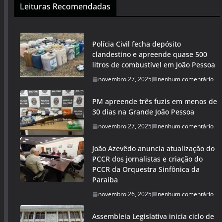
Leituras Recomendadas
Polícia Civil fecha depósito
clandestino e apreende quase 500
litros de combustível em João Pessoa
novembro 27, 2025
nenhum comentário
PM apreende três fuzis em menos de
30 dias na Grande João Pessoa
novembro 27, 2025
nenhum comentário
João Azevêdo anuncia atualização do
PCCR dos jornalistas e criação do
PCCR da Orquestra Sinfônica da
Paraíba
novembro 26, 2025
nenhum comentário
Assembleia Legislativa inicia ciclo de