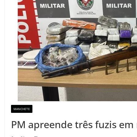
MANCHETE
PM apreende três fuzis em