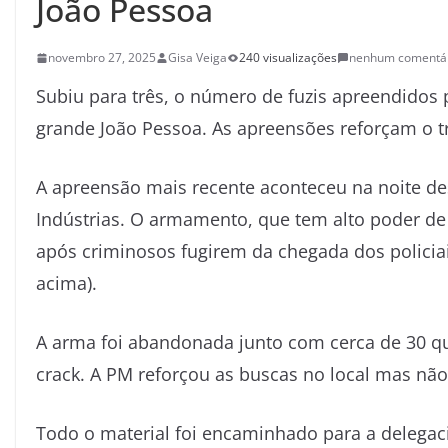
João Pessoa
novembro 27, 2025
Gisa Veiga
240 visualizações
nenhum comentá
Subiu para três, o número de fuzis apreendidos
grande João Pessoa. As apreensões reforçam o 
A apreensão mais recente aconteceu na noite des
Indústrias. O armamento, que tem alto poder de f
após criminosos fugirem da chegada dos policiais
acima).
A arma foi abandonada junto com cerca de 30 qu
crack. A PM reforçou as buscas no local mas nã
Todo o material foi encaminhado para a delegaci