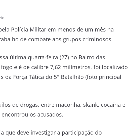
rio
 pela Polícia Militar em menos de um mês na
trabalho de combate aos grupos criminosos.
sa última quarta-feira (27) no Bairro das
ogo e é de calibre 7,62 milímetros, foi localizado
 da Força Tática do 5° Batalhão (foto principal
ilos de drogas, entre maconha, skank, cocaína e
o encontrou os acusados.
a que deve investigar a participação do