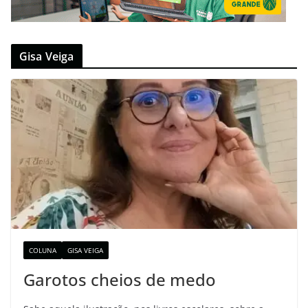
Gisa Veiga
COLUNA
GISA VEIGA
Garotos cheios de medo