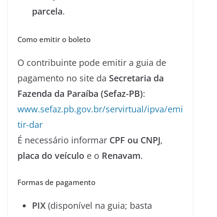
parcela
.
Como emitir o boleto
O contribuinte pode emitir a guia de
pagamento no site da
Secretaria da
Fazenda da Paraíba (Sefaz-PB)
:
www.sefaz.pb.gov.br/servirtual/ipva/emi
tir-dar
É necessário informar
CPF ou CNPJ
,
placa do veículo
e o
Renavam
.
Formas de pagamento
PIX
(disponível na guia; basta