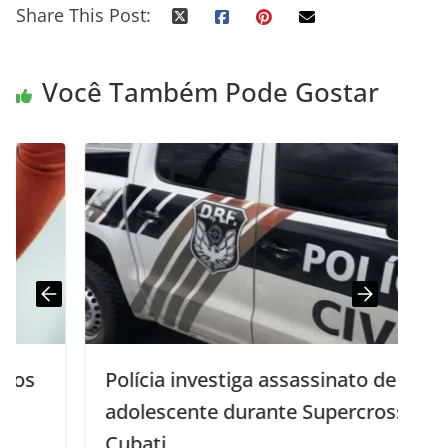
Share This Post:
Você Também Pode Gostar
Polícia investiga assassinato de
adolescente durante Supercross em
Cubati