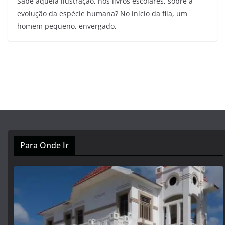
Sabe aquela ilustração, nos livros escolares, sobre a
evolução da espécie humana? No início da fila, um
homem pequeno, envergado,
Para Onde Ir