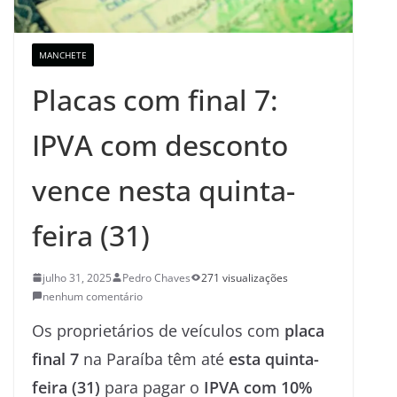
MANCHETE
Placas com final 7:
IPVA com desconto
vence nesta quinta-
feira (31)
julho 31, 2025
Pedro Chaves
271 visualizações
nenhum comentário
Os proprietários de veículos com
placa
final 7
na Paraíba têm até
esta quinta-
feira (31)
para pagar o
IPVA com 10%