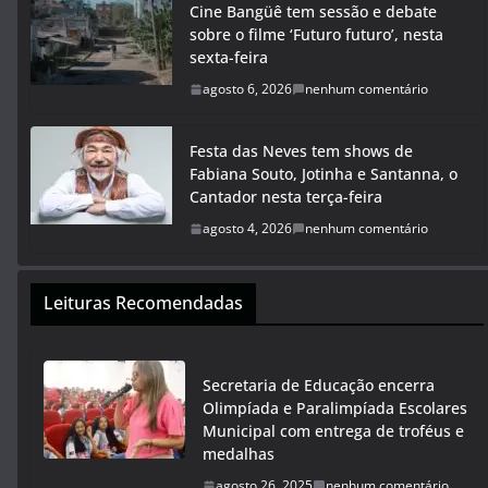
Cine Bangüê tem sessão e debate
sobre o filme ‘Futuro futuro’, nesta
sexta-feira
agosto 6, 2026
nenhum comentário
Festa das Neves tem shows de
Fabiana Souto, Jotinha e Santanna, o
Cantador nesta terça-feira
agosto 4, 2026
nenhum comentário
Leituras Recomendadas
Secretaria de Educação encerra
Olimpíada e Paralimpíada Escolares
Municipal com entrega de troféus e
medalhas
agosto 26, 2025
nenhum comentário