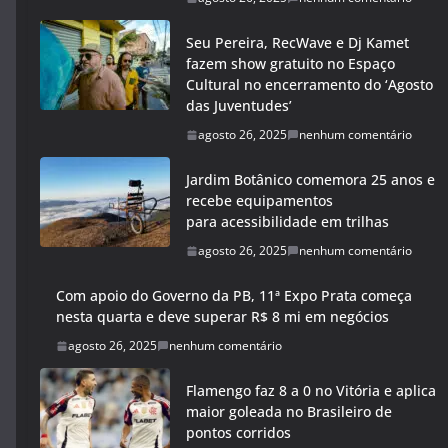
Seu Pereira, RecWave e Dj Kamet
fazem show gratuito no Espaço
Cultural no encerramento do ‘Agosto
das Juventudes’
agosto 26, 2025
nenhum comentário
Jardim Botânico comemora 25 anos e
recebe equipamentos
para acessibilidade em trilhas
agosto 26, 2025
nenhum comentário
Com apoio do Governo da PB, 11ª Expo Prata começa
nesta quarta e deve superar R$ 8 mi em negócios
agosto 26, 2025
nenhum comentário
Flamengo faz 8 a 0 no Vitória e aplica
maior goleada no Brasileiro de
pontos corridos