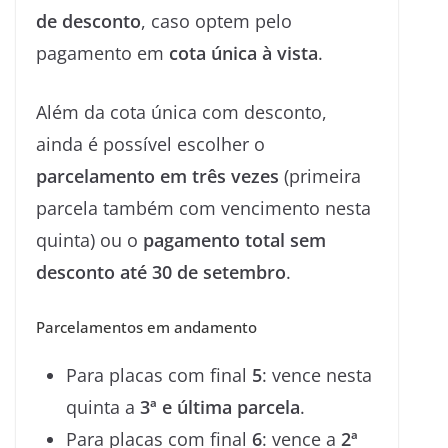
de desconto
, caso optem pelo
pagamento em
cota única à vista
.
Além da cota única com desconto,
ainda é possível escolher o
parcelamento em três vezes
(primeira
parcela também com vencimento nesta
quinta) ou o
pagamento total sem
desconto até 30 de setembro
.
Parcelamentos em andamento
Para placas com final
5
: vence nesta
quinta a
3ª e última parcela
.
Para placas com final
6
: vence a
2ª