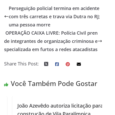
Perseguição policial termina em acidente
com três carretas e trava via Dutra no RJ;
uma pessoa morre
OPERAÇÃO CAIXA LIVRE: Polícia Civil pren
de integrantes de organização criminosa e
specializada em furtos a redes atacadistas
Share This Post:
Você Também Pode Gostar
João Azevêdo autoriza licitação para
construção de Vila Paralímpica,
c