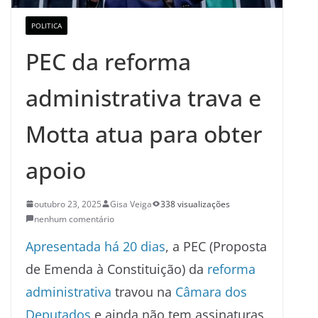
POLITICA
PEC da reforma
administrativa trava e
Motta atua para obter
apoio
outubro 23, 2025
Gisa Veiga
338 visualizações
nenhum comentário
Apresentada há 20 dias
, a PEC (Proposta
de Emenda à Constituição) da
reforma
administrativa
travou na
Câmara dos
Deputados
e ainda não tem assinaturas