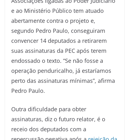
Associações ligadas ao Poder Judiciário
e ao Ministério Público tem atuado
abertamente contra o projeto e,
segundo Pedro Paulo, conseguiram
convencer 14 deputados a retirarem
suas assinaturas da PEC após terem
endossado o texto. “Se não fosse a
operação penduricalho, já estaríamos
perto das assinaturas mínimas”, afirma
Pedro Paulo.
Outra dificuldade para obter
assinaturas, diz o futuro relator, é o
receio dos deputados com a
repercussão negativa após a
rejeição da