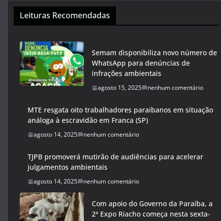
Leituras Recomendadas
Semam disponibiliza novo número de
WhatsApp para denúncias de
infrações ambientais
agosto 15, 2025
nenhum comentário
MTE resgata oito trabalhadores paraibanos em situação
análoga à escravidão em Franca (SP)
agosto 14, 2025
nenhum comentário
TJPB promoverá mutirão de audiências para acelerar
julgamentos ambientais
agosto 14, 2025
nenhum comentário
Com apoio do Governo da Paraíba, a
2ª Expo Riacho começa nesta sexta-