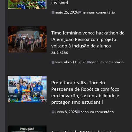
invisível
maio 25, 2026
nenhum comentário
Time feminino vence hackathon de
IA em João Pessoa com projeto
voltado à inclusão de alunos
autistas
novembro 11, 2025
nenhum comentário
Prefeitura realiza Torneio
Pessoense de Robótica com foco
em inovação, sustentabilidade e
protagonismo estudantil
junho 8, 2025
nenhum comentário