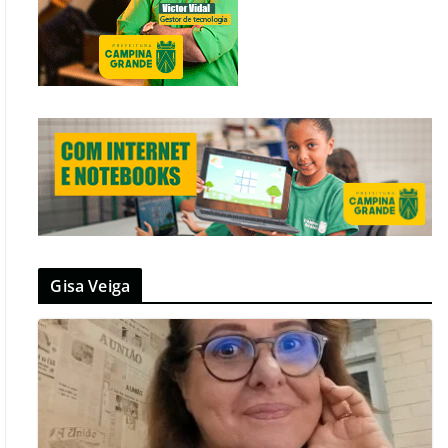
Gisa Veiga