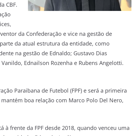
da CBF.
ração
ices,
rventor da Confederação e vice na gestão de
parte da atual estrutura da entidade, como
sidente na gestão de Ednaldo; Gustavo Dias
sé Vanildo, Ednailson Rozenha e Rubens Angelotti.
ção Paraibana de Futebol (FPF) e será a primeira
le mantém boa relação com Marco Polo Del Nero,
tá à frente da FPF desde 2018, quando venceu uma