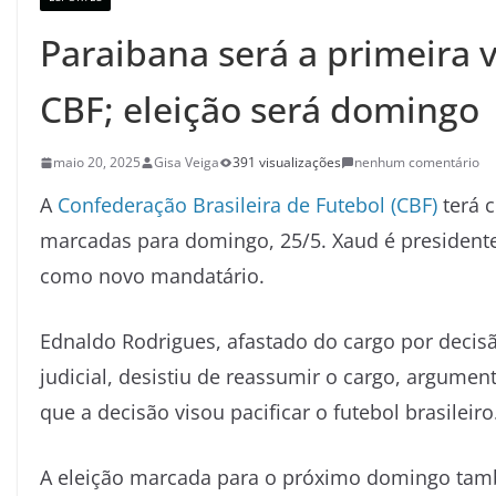
Paraibana será a primeira 
CBF; eleição será domingo
maio 20, 2025
Gisa Veiga
391 visualizações
nenhum comentário
A
Confederação Brasileira de Futebol (CBF)
terá 
marcadas para domingo, 25/5. Xaud é presidente
como novo mandatário.
Ednaldo Rodrigues, afastado do cargo por decis
judicial, desistiu de reassumir o cargo, argume
que a decisão visou pacificar o futebol brasileiro
A eleição marcada para o próximo domingo ta