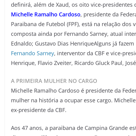
definirá, além de Xaud, os oito vice-presidentes 
Michelle Ramalho Cardoso
, presidente da Fede
Paraibana de Futebol (FPF), está na relação dos v
composta ainda por Fernando Sarney, atual inte
Ednaldo; Gustavo Dias HenriqueAlguns já fazem 
Fernando Sarney
, interventor da CBF e vice-pre
Henrique, Flavio Zveiter, Ricardo Gluck Paul, Jo
A PRIMEIRA MULHER NO CARGO
Michelle Ramalho Cardoso é presidente da Federa
mulher na história a ocupar esse cargo. Michel
ex-presidente da CBF.
Aos 47 anos, a paraibana de Campina Grande es