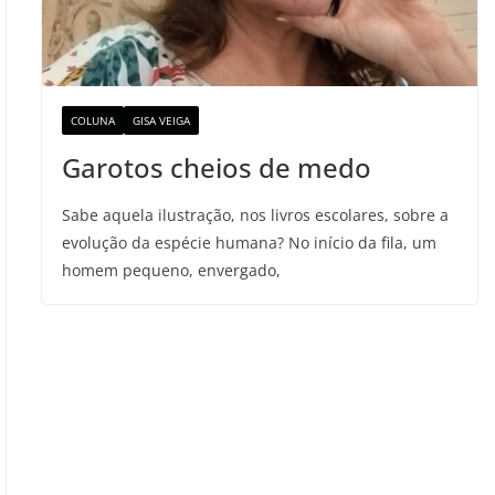
COLUNA
GISA VEIGA
Garotos cheios de medo
Sabe aquela ilustração, nos livros escolares, sobre a
evolução da espécie humana? No início da fila, um
homem pequeno, envergado,