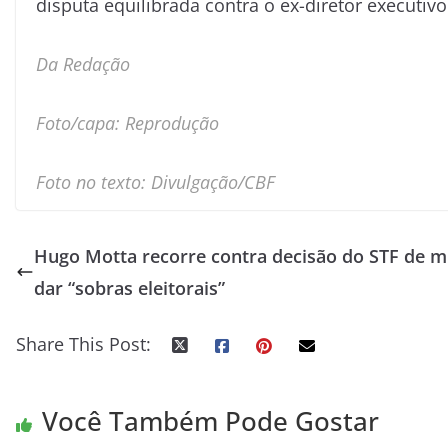
disputa equilibrada contra o ex-diretor executiv
Da Redação
Foto/capa: Reprodução
Foto no texto: Divulgação/CBF
Hugo Motta recorre contra decisão do STF de 
dar “sobras eleitorais”
Share This Post:
Você Também Pode Gostar