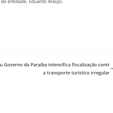
o da entidade, Eduardo Araújo.
mu
Governo da Paraíba intensifica fiscalização contr
a transporte turístico irregular