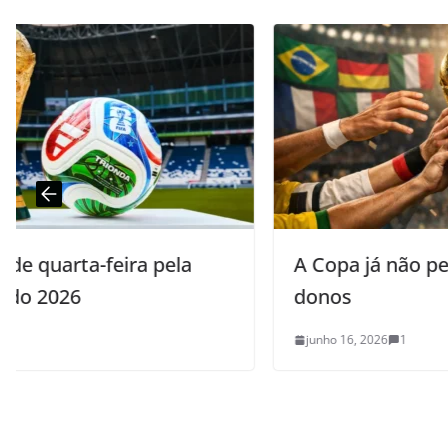
A Copa já não pertence aos mesmos
donos
junho 16, 2026
1