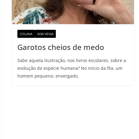
COLUNA
GISA VEIGA
Garotos cheios de medo
Sabe aquela ilustração, nos livros escolares, sobre a
evolução da espécie humana? No início da fila, um
homem pequeno, envergado,