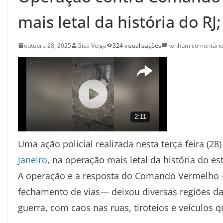
mais letal da história do RJ
outubro 28, 2025
Gisa Veiga
324 visualizações
nenhum comentári
Uma ação policial realizada nesta terça-feira (
Janeiro
, na operação mais letal da história do es
A operação e a resposta do Comando Vermelho
fechamento de vias— deixou diversas regiões d
guerra, com caos nas ruas, tiroteios e veículos 