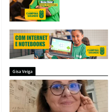
Gisa Veiga