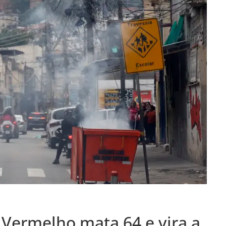
Vermelho mata 64 e vira a