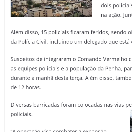
dois policia
na ação. Ju
Além disso, 15 policiais ficaram feridos, sendo o
da Polícia Civil, incluindo um delegado que está
Suspeitos de integrarem o Comando Vermelho c
as equipes policiais e a população da Penha, pa
durante a manhã desta terça. Além disso, també
de 12 horas.
Diversas barricadas foram colocadas nas vias pe
policiais.
“A operação visa combater a expansão