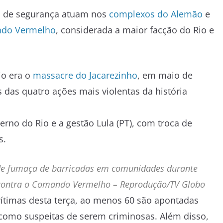
as de segurança atuam nos
complexos do Alemão
e
do Vermelho
, considerada a maior facção do Rio e
io era o
massacre do Jacarezinho
, em maio de
s das quatro ações mais violentas da história
rno do Rio e a gestão Lula (PT), com troca de
s.
de fumaça de barricadas em comunidades durante
contra o Comando Vermelho –
Reprodução/TV Globo
vítimas desta terça, ao menos 60 são apontadas
 como suspeitas de serem criminosas. Além disso,