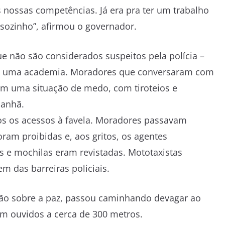
 nossas competências. Já era pra ter um trabalho
 sozinho”, afirmou o governador.
e não são considerados suspeitos pela polícia –
de uma academia. Moradores que conversaram com
ram uma situação de medo, com tiroteios e
manhã.
os os acessos à favela. Moradores passavam
am proibidas e, aos gritos, os agentes
e mochilas eram revistadas. Mototaxistas
m das barreiras policiais.
o sobre a paz, passou caminhando devagar ao
am ouvidos a cerca de 300 metros.