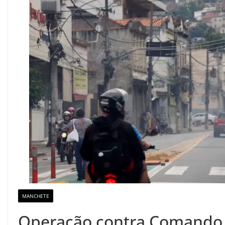
MANCHETE
Operação contra Comando 