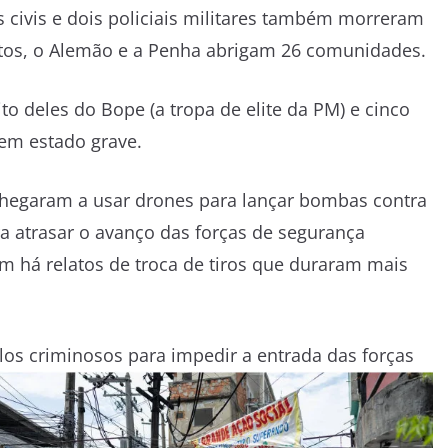
is civis e dois policiais militares também morreram
ntos, o Alemão e a Penha abrigam 26 comunidades.
ito deles do Bope (a tropa de elite da PM) e cinco
 em estado grave.
hegaram a usar drones para lançar bombas contra
ra atrasar o avanço das forças de segurança
m há relatos de troca de tiros que duraram mais
los criminosos para impedir a entrada das forças