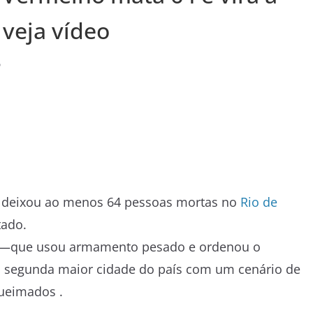
; veja vídeo
o
28) deixou ao menos 64 pessoas mortas no
Rio de
tado.
 —que usou armamento pesado e ordenou o
a segunda maior cidade do país com um cenário de
queimados .