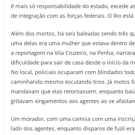
é mais só responsabilidade do estado, excede as
de integração com as forças federais. O Rio está
Além dos mortos, há seis baleadas sendo três qu
uma delas era uma mulher que estava dentro 
a reportagem na Vila Cruzeiro, na Penha, narra
dificuldade para sair de casa desde o início da 
No local, policiais ocuparam com blindados tod
caminhando mesmo escutando tiros. Já motos for
mandavam que elas retornassem, enquanto baús 
gritavam xingamentos aos agentes ao se afastare
Um morador, com uma camisa com uma inscriçã
lado dos agentes, enquanto disparos de fuzil er