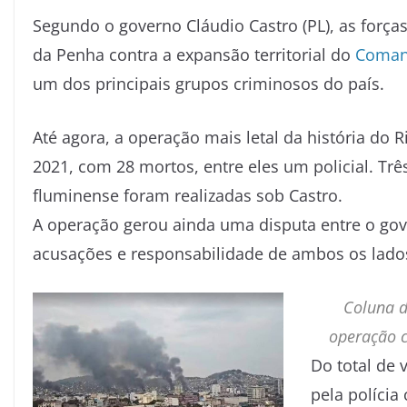
Segundo o governo Cláudio Castro (PL), as forç
da Penha contra a expansão territorial do
Coman
um dos principais grupos criminosos do país.
Até agora, a operação mais letal da história do R
2021, com 28 mortos, entre eles um policial. Trê
fluminense foram realizadas sob Castro.
A operação gerou ainda uma disputa entre o gove
acusações e responsabilidade de ambos os lado
Coluna 
operação 
Do total de 
pela polícia