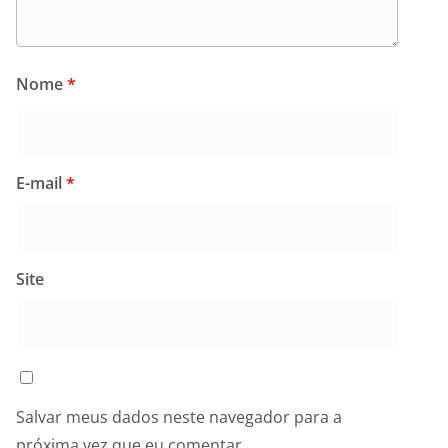
Nome
*
E-mail
*
Site
Salvar meus dados neste navegador para a
próxima vez que eu comentar.