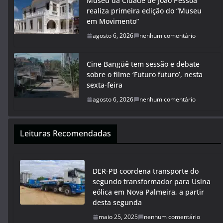
Museu da Cidade de João Pessoa
realiza primeira edição do “Museu
em Movimento”
agosto 6, 2026
nenhum comentário
Cine Bangüê tem sessão e debate
sobre o filme ‘Futuro futuro’, nesta
sexta-feira
agosto 6, 2026
nenhum comentário
Leituras Recomendadas
DER-PB coordena transporte do
segundo transformador para Usina
eólica em Nova Palmeira, a partir
desta segunda
maio 25, 2025
nenhum comentário