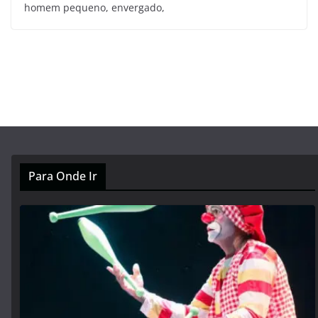
homem pequeno, envergado,
Para Onde Ir