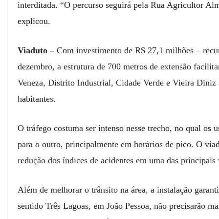
interditada. “O percurso seguirá pela Rua Agricultor Alm
explicou.
Viaduto –
Com investimento de R$ 27,1 milhões – recurs
dezembro, a estrutura de 700 metros de extensão facilit
Veneza, Distrito Industrial, Cidade Verde e Vieira Dini
habitantes.
O tráfego costuma ser intenso nesse trecho, no qual os u
para o outro, principalmente em horários de pico. O viad
redução dos índices de acidentes em uma das principais v
Além de melhorar o trânsito na área, a instalação garant
sentido Três Lagoas, em João Pessoa, não precisarão ma