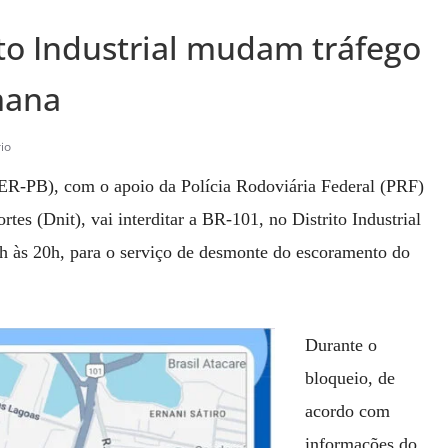
to Industrial mudam tráfego
mana
io
R-PB), com o apoio da Polícia Rodoviária Federal (PRF)
tes (Dnit), vai interditar a BR-101, no Distrito Industrial
h às 20
h
, para o serviço de desmonte do escoramento do
Durante o
bloqueio, de
acordo com
informações do