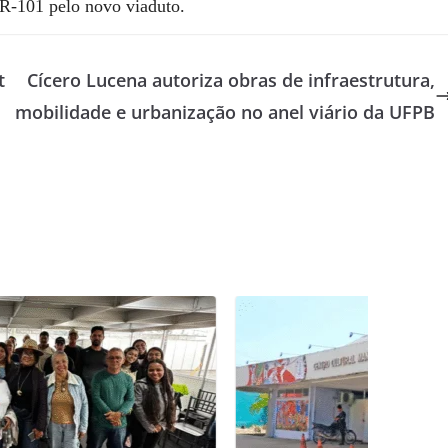
BR-101 pelo novo viaduto.
t
Cícero Lucena autoriza obras de infraestrutura,
mobilidade e urbanização no anel viário da UFPB