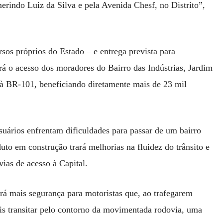
erindo Luiz da Silva e pela Avenida Chesf, no Distrito”,
os próprios do Estado – e entrega prevista para
ará o acesso dos moradores do Bairro das Indústrias, Jardim
z à BR-101, beneficiando diretamente mais de 23 mil
suários enfrentam dificuldades para passar de um bairro
uto em construção trará melhorias na fluidez do trânsito e
ias de acesso à Capital.
irá mais segurança para motoristas que, ao trafegarem
is transitar pelo contorno da movimentada rodovia, uma