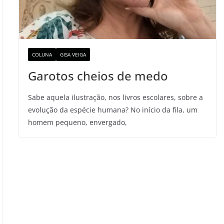
COLUNA
GISA VEIGA
Garotos cheios de medo
Sabe aquela ilustração, nos livros escolares, sobre a
evolução da espécie humana? No início da fila, um
homem pequeno, envergado,