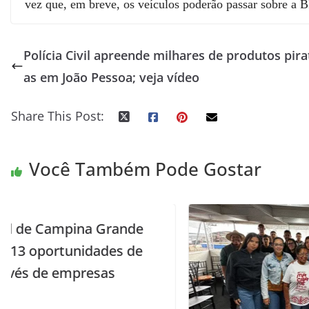
vez que, em breve, os veículos poderão passar sobre a 
Polícia Civil apreende milhares de produtos pira
as em João Pessoa; veja vídeo
Share This Post:
Você Também Pode Gostar