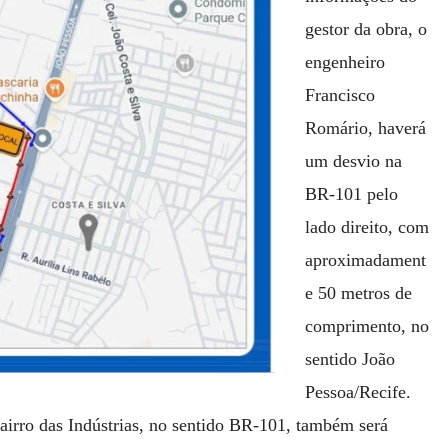
gestor da obra, o
engenheiro
Francisco
Romário, haverá
um desvio na
BR-101 pelo
lado direito, com
aproximadament
e 50 metros de
comprimento, no
sentido João
Pessoa/Recife.
Bairro das Indústrias, no sentido BR-101, também será