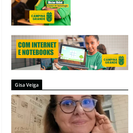
Gisa Veiga