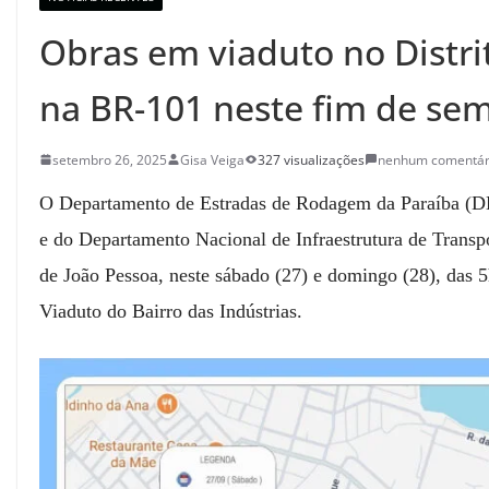
Obras em viaduto no Distri
na BR-101 neste fim de se
setembro 26, 2025
Gisa Veiga
327 visualizações
nenhum comentár
O Departamento de Estradas de Rodagem da Paraíba (DE
e do Departamento Nacional de Infraestrutura de Transpor
de João Pessoa, neste sábado (27) e domingo (28), das 5
Viaduto do Bairro das Indústrias.