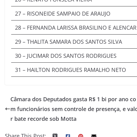
27 – RISONEIDE SAMPAIO DE ARAUJO
28 – FERNANDA LARISSA BRASILINO E ALENCAR
29 – THALITA SAMARA DOS SANTOS SILVA
30 – JUCIMAR DOS SANTOS RODRIGUES
31 – HAILTON RODRIGUES RAMALHO NETO
Câmara dos Deputados gasta R$ 1 bi por ano co
m funcionários sem controle de presença, e val
r bate recorde sob Motta
Share This Post: