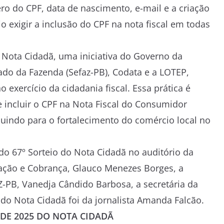
 do CPF, data de nascimento, e-mail e a criação
o exigir a inclusão do CPF na nota fiscal em todas
Nota Cidadã, uma iniciativa do Governo da
ado da Fazenda (Sefaz-PB), Codata e a LOTEP,
xercício da cidadania fiscal. Essa prática é
 e incluir o CPF na Nota Fiscal do Consumidor
buindo para o fortalecimento do comércio local no
do 67º Sorteio do Nota Cidadã no auditório da
ação e Cobrança, Glauco Menezes Borges, a
Z-PB, Vanedja Cândido Barbosa, a secretária da
 do Nota Cidadã foi da jornalista Amanda Falcão.
 DE 2025 DO NOTA CIDADÃ