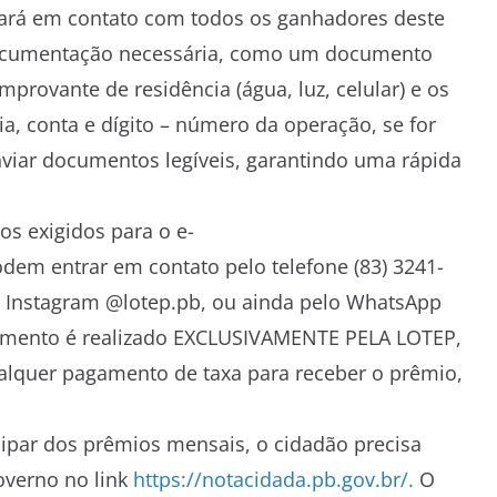
ará em contato com todos os ganhadores deste
ocumentação necessária, como um documento
mprovante de residência (água, luz, celular) e os
, conta e dígito – número da operação, se for
nviar documentos legíveis, garantindo uma rápida
 exigidos para o e-
odem entrar em contato pelo telefone (83) 3241-
do Instagram @lotep.pb, ou ainda pelo WhatsApp
gamento é realizado EXCLUSIVAMENTE PELA LOTEP,
alquer pagamento de taxa para receber o prêmio,
cipar dos prêmios mensais, o cidadão precisa
governo no link
https://notacidada.pb.gov.br/.
O