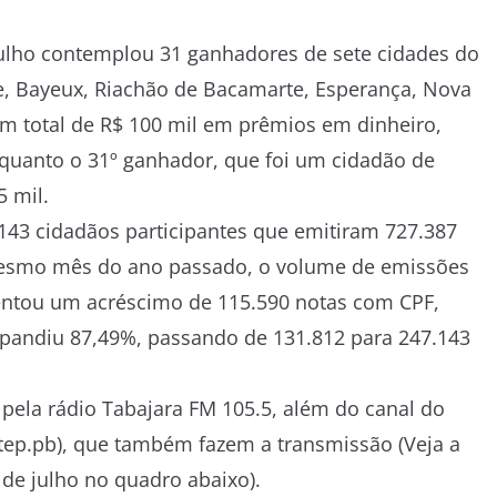
ulho contemplou 31 ganhadores de sete cidades do
e, Bayeux, Riachão de Bacamarte, Esperança, Nova
um total de R$ 100 mil em prêmios em dinheiro,
quanto o 31º ganhador, que foi um cidadão de
5 mil.
143 cidadãos participantes que emitiram 727.387
mesmo mês do ano passado, o volume de emissões
entou um acréscimo de 115.590 notas com CPF,
xpandiu 87,49%, passando de 131.812 para 247.143
 pela rádio Tabajara FM 105.5, além do canal do
tep.pb), que também fazem a transmissão (Veja a
de julho no quadro abaixo).