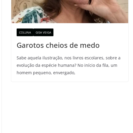
COLUNA
GISA VEIGA
Garotos cheios de medo
Sabe aquela ilustração, nos livros escolares, sobre a
evolução da espécie humana? No início da fila, um
homem pequeno, envergado,