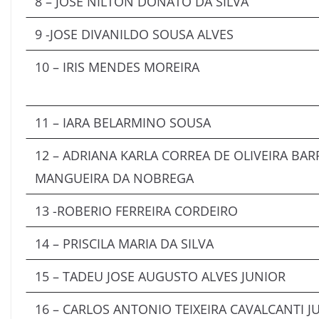
8 – JOSE NILTON DONATO DA SILVA
9 -JOSE DIVANILDO SOUSA ALVES
10 – IRIS MENDES MOREIRA
11 – IARA BELARMINO SOUSA
12 – ADRIANA KARLA CORREA DE OLIVEIRA BA
MANGUEIRA DA NOBREGA
13 -ROBERIO FERREIRA CORDEIRO
14 – PRISCILA MARIA DA SILVA
15 – TADEU JOSE AUGUSTO ALVES JUNIOR
16 – CARLOS ANTONIO TEIXEIRA CAVALCANTI J