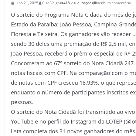
julho 21, 2025
Gisa Veiga
418 visualizações
nenhum comentário
O sorteio do Programa Nota Cidadã do mês de j
Estado da Paraíba: João Pessoa, Campina Grand
Floresta e Teixeira. Os ganhadores vão receber 
sendo 30 deles uma premiação de R$ 2,5 mil, en
João Pessoa, receberá o prêmio especial de R$ 2
Concorreram ao 67º sorteio do Nota Cidadã 247.
notas fiscais com CPF. Na comparação com o 
de notas com CPF cresceu 18,93%, o que repres
enquanto o número de participantes inscritos e
pessoas.
O sorteio do Nota Cidadã foi transmitido ao vivo
YouTube e no perfil do Instagram da LOTEP (@lo
lista completa dos 31 novos ganhadores do mês 