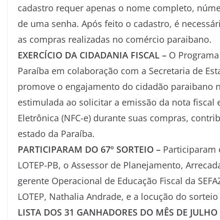
cadastro requer apenas o nome completo, número
de uma senha. Após feito o cadastro, é necessári
as compras realizadas no comércio paraibano.
EXERCÍCIO DA CIDADANIA FISCAL –
O Programa 
Paraíba em colaboração com a Secretaria de Est
promove o engajamento do cidadão paraibano no e
estimulada ao solicitar a emissão da nota fiscal
Eletrônica (NFC-e) durante suas compras, contri
estado da Paraíba.
PARTICIPARAM DO 67º SORTEIO –
Participaram 
LOTEP-PB, o Assessor de Planejamento, Arrecad
gerente Operacional de Educação Fiscal da SEFA
LOTEP, Nathalia Andrade, e a locução do sorteio
LISTA DOS 31 GANHADORES DO MÊS DE JULHO