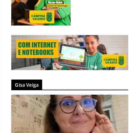
Gisa Veiga