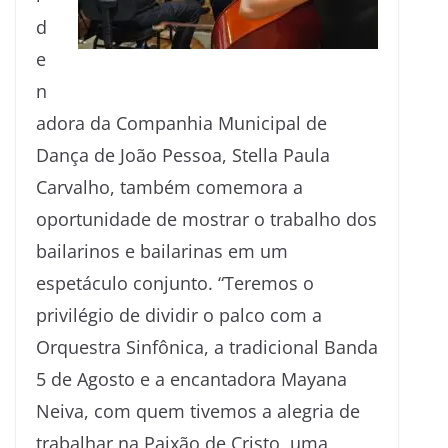
d
e
n
adora da Companhia Municipal de
Dança de João Pessoa, Stella Paula
Carvalho, também comemora a
oportunidade de mostrar o trabalho dos
bailarinos e bailarinas em um
espetáculo conjunto. “Teremos o
privilégio de dividir o palco com a
Orquestra Sinfônica, a tradicional Banda
5 de Agosto e a encantadora Mayana
Neiva, com quem tivemos a alegria de
trabalhar na Paixão de Cristo, uma