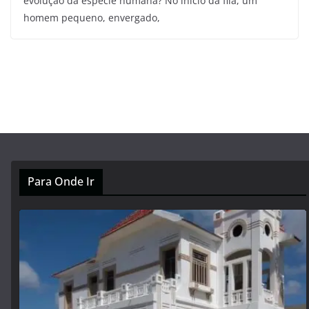
evolução da espécie humana? No início da fila, um
homem pequeno, envergado,
Para Onde Ir