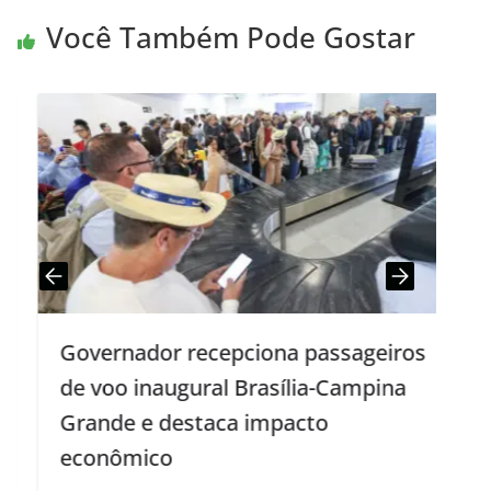
Você Também Pode Gostar
Governador recepciona passageiros
E
de voo inaugural Brasília-Campina
l
Grande e destaca impacto
econômico