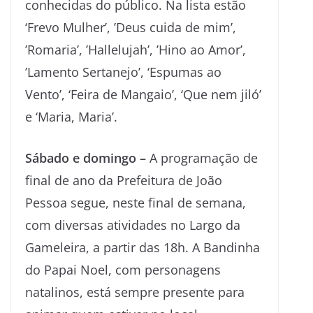
conhecidas do público. Na lista estão
‘Frevo Mulher’, ⁠’Deus cuida de mim’,
⁠’Romaria’, ⁠’Hallelujah’, ⁠’Hino ao Amor’,
⁠’Lamento Sertanejo’, ‘⁠Espumas ao
Vento’, ‘Feira de Mangaio’, ‘Que nem jiló’
e ‘Maria, Maria’.
Sábado e domingo –
A programação de
final de ano da Prefeitura de João
Pessoa segue, neste final de semana,
com diversas atividades no Largo da
Gameleira, a partir das 18h. A Bandinha
do Papai Noel, com personagens
natalinos, está sempre presente para