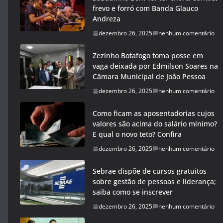
frevo e forró com Banda Glauco
Andreza
dezembro 26, 2025
nenhum comentário
Zezinho Botafogo toma posse em
vaga deixada por Edmilson Soares na
Câmara Municipal de João Pessoa
dezembro 26, 2025
nenhum comentário
Como ficam as aposentadorias cujos
valores são acima do salário mínimo?
E qual o novo teto? Confira
dezembro 26, 2025
nenhum comentário
Sebrae dispõe de cursos gratuitos
sobre gestão de pessoas e liderança;
saiba como se inscrever
dezembro 26, 2025
nenhum comentário