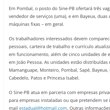
Em Pombal, o posto do Sine-PB ofertará três vaga
vendedor de serviços (uma), e em Bayeux, duas 
máquinas fixas – em geral.
Os trabalhadores interessados devem comparec
pessoais, carteira de trabalho e currículo atual
em funcionamento, além de cinco unidades de e
em João Pessoa. As unidades estão distribuídas
Mamanguape, Monteiro, Pombal, Sapé, Bayeux, Co
Cabedelo, Patos e Princesa Isabel.
O Sine-PB atua em parceria com empresas priva
para empresas instaladas ou que pretendem se in
mail
estadual@hotmail.com
. Outras informações