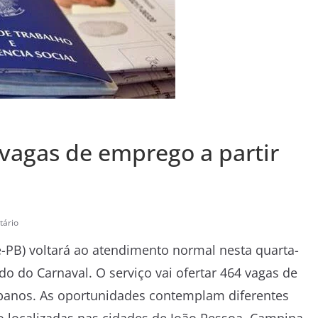
 vagas de emprego a partir
ário
-PB) voltará ao atendimento normal nesta quarta-
iado do Carnaval. O serviço vai ofertar 464 vagas de
banos. As oportunidades contemplam diferentes