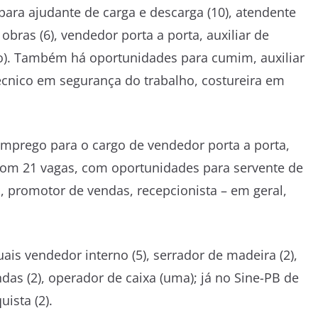
ra ajudante de carga e descarga (10), atendente
 obras (6), vendedor porta a porta, auxiliar de
ão). Também há oportunidades para cumim, auxiliar
 técnico em segurança do trabalho, costureira em
emprego para o cargo de vendedor porta a porta,
com 21 vagas, com oportunidades para servente de
ta, promotor de vendas, recepcionista – em geral,
ais vendedor interno (5), serrador de madeira (2),
ndas (2), operador de caixa (uma); já no Sine-PB de
ista (2).