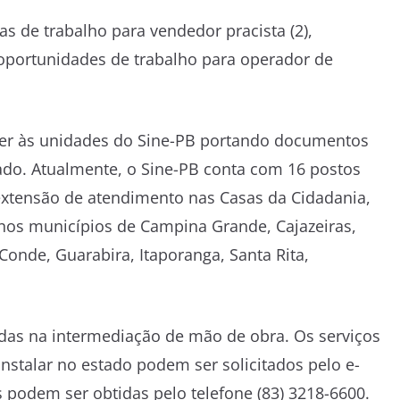
s de trabalho para vendedor pracista (2),
oportunidades de trabalho para operador de
er às unidades do Sine-PB portando documentos
izado. Atualmente, o Sine-PB conta com 16 postos
xtensão de atendimento nas Casas da Cidadania,
 nos municípios de Campina Grande, Cajazeiras,
nde, Guarabira, Itaporanga, Santa Rita,
das na intermediação de mão de obra. Os serviços
stalar no estado podem ser solicitados pelo e-
 podem ser obtidas pelo telefone (83) 3218-6600.