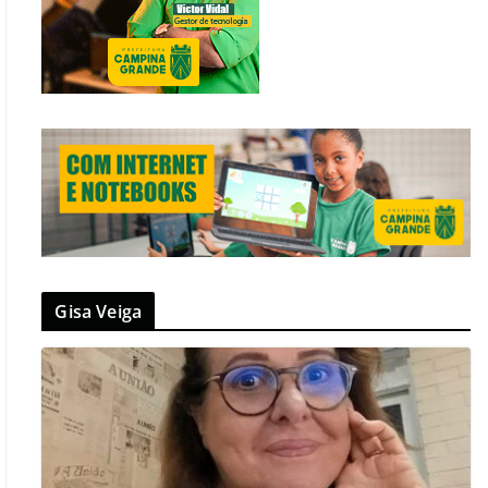
Gisa Veiga