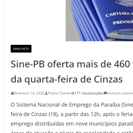
MANCHETE
Sine-PB oferta mais de 460
da quarta-feira de Cinzas
fevereiro 14, 2026
Pedro Chaves
171 visualizações
nenhum coment
O Sistema Nacional de Emprego da Paraíba (Sine
feira de Cinzas (18), a partir das 12h, após o fer
emprego distribuídas em nove municípios parai