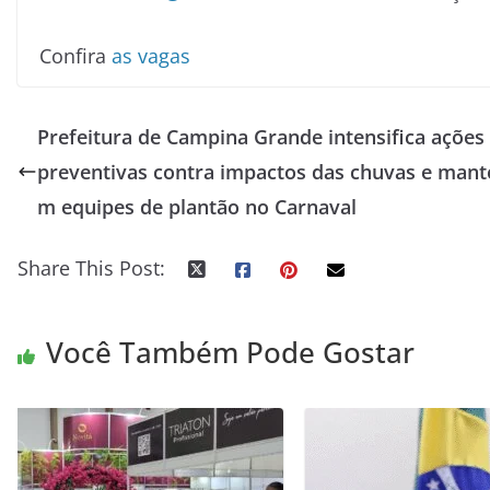
Confira
as vagas
Prefeitura de Campina Grande intensifica ações
preventivas contra impactos das chuvas e mant
m equipes de plantão no Carnaval
Share This Post:
Você Também Pode Gostar