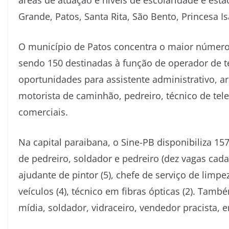
áreas de atuação e níveis de escolaridade e est
Grande, Patos, Santa Rita, São Bento, Princesa 
O município de Patos concentra o maior númer
sendo 150 destinadas à função de operador de te
oportunidades para assistente administrativo, a
motorista de caminhão, pedreiro, técnico de te
comerciais.
Na capital paraibana, o Sine-PB disponibiliza 1
de pedreiro, soldador e pedreiro (dez vagas cada
ajudante de pintor (5), chefe de serviço de limpez
veículos (4), técnico em fibras ópticas (2). Tamb
mídia, soldador, vidraceiro, vendedor pracista, e