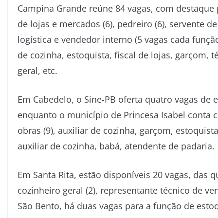
Campina Grande reúne 84 vagas, com destaque pa
de lojas e mercados (6), pedreiro (6), servente de
logística e vendedor interno (5 vagas cada funç
de cozinha, estoquista, fiscal de lojas, garçom,
geral, etc.
Em Cabedelo, o Sine-PB oferta quatro vagas de 
enquanto o município de Princesa Isabel conta 
obras (9), auxiliar de cozinha, garçom, estoquis
auxiliar de cozinha, babá, atendente de padaria.
Em Santa Rita, estão disponíveis 20 vagas, das qu
cozinheiro geral (2), representante técnico de ve
São Bento, há duas vagas para a função de estoqu