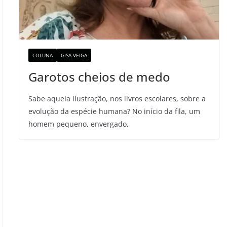
COLUNA
GISA VEIGA
Garotos cheios de medo
Sabe aquela ilustração, nos livros escolares, sobre a
evolução da espécie humana? No início da fila, um
homem pequeno, envergado,