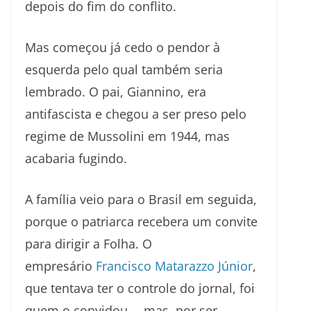
depois do fim do conflito.
Mas começou já cedo o pendor à
esquerda pelo qual também seria
lembrado. O pai, Giannino, era
antifascista e chegou a ser preso pelo
regime de Mussolini em 1944, mas
acabaria fugindo.
A família veio para o Brasil em seguida,
porque o patriarca recebera um convite
para dirigir a Folha. O
empresário
Francisco Matarazzo Júnior
,
que tentava ter o controle do jornal, foi
quem o convidou —mas, por ser