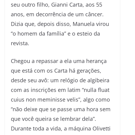
seu outro filho, Gianni Carta, aos 55
anos, em decorrência de um câncer.
Dizia que, depois disso, Manuela virou
“o homem da família” e o esteio da
revista.
Chegou a repassar a ela uma herança
que está com os Carta há gerações,
desde seu avô: um relógio de algibeira
com as inscrições em latim “nulla fluat
cuius non meminisse velis”, algo como
“não deixe que se passe uma hora sem
que você queira se lembrar dela”.
Durante toda a vida, a máquina Olivetti