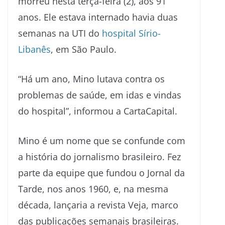
morreu nesta terça-feira (2), aos 91
anos. Ele estava internado havia duas
semanas na UTI do
hospital Sírio-
Libanês
, em São Paulo.
“Há um ano, Mino lutava contra os
problemas de saúde, em idas e vindas
do hospital”, informou a CartaCapital.
Mino é um nome que se confunde com
a história do jornalismo brasileiro. Fez
parte da equipe que fundou o Jornal da
Tarde, nos anos 1960, e, na mesma
década, lançaria a revista Veja, marco
das publicações semanais brasileiras.