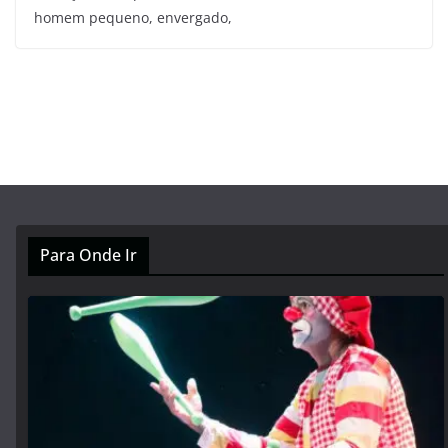
homem pequeno, envergado,
Para Onde Ir