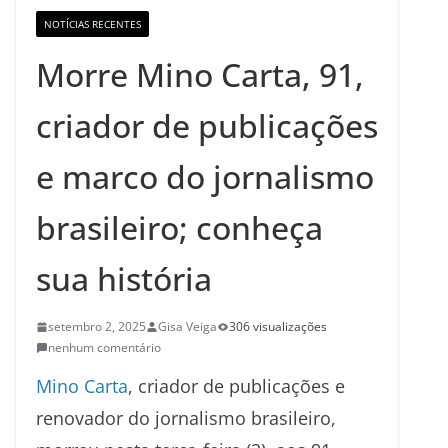
NOTÍCIAS RECENTES
Morre Mino Carta, 91,
criador de publicações
e marco do jornalismo
brasileiro; conheça
sua história
setembro 2, 2025
Gisa Veiga
306 visualizações
nenhum comentário
Mino Carta
, criador de publicações e
renovador do jornalismo brasileiro,