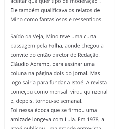
aceitar qualquer tipo de moderação”.
Ele também qualificava os relatos de
Mino como fantasiosos e ressentidos.
Saído da Veja, Mino teve uma curta
passagem pela
Folha
, aonde chegou a
convite do então diretor de Redação,
Cláudio Abramo, para assinar uma
coluna na página dois do jornal. Mas
logo sairia para fundar a Istoé. A revista
começou como mensal, virou quinzenal
e, depois, tornou-se semanal.
Foi nessa época que se firmou uma
amizade longeva com Lula. Em 1978, a
Istoé publicou uma grande entrevista