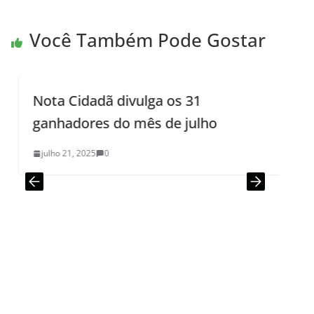
Você Também Pode Gostar
Nota Cidadã divulga os 31
ganhadores do mês de julho
julho 21, 2025
0