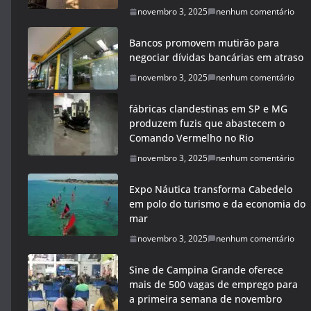
novembro 3, 2025
nenhum comentário
Bancos promovem mutirão para
negociar dívidas bancárias em atraso
novembro 3, 2025
nenhum comentário
fábricas clandestinas em SP e MG
produzem fuzis que abastecem o
Comando Vermelho no Rio
novembro 3, 2025
nenhum comentário
Expo Náutica transforma Cabedelo
em polo do turismo e da economia do
mar
novembro 3, 2025
nenhum comentário
Sine de Campina Grande oferece
mais de 500 vagas de emprego para
a primeira semana de novembro