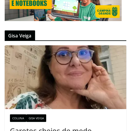
Gisa Veiga
COLUNA
GISA VEIGA
Garotos cheios de medo