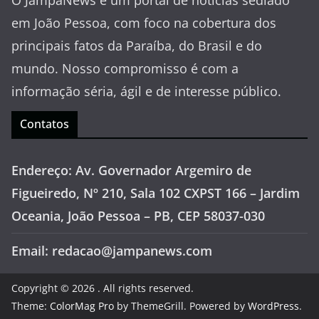
O JampaNews é um portal de notícias sediado
em João Pessoa, com foco na cobertura dos
principais fatos da Paraíba, do Brasil e do
mundo. Nosso compromisso é com a
informação séria, ágil e de interesse público.
Contatos
Endereço: Av. Governador Argemiro de
Figueiredo, Nº 210, Sala 102 CXPST 166 – Jardim
Oceania, João Pessoa – PB, CEP 58037-030
Email: redacao@jampanews.com
Copyright © 2026
. All rights reserved.
Theme:
ColorMag Pro
by ThemeGrill. Powered by
WordPress
.