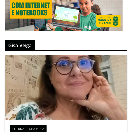
Gisa Veiga
COLUNA
GISA VEIGA