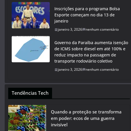
Inscrições para o programa Bolsa
Esporte começam no dia 13 de
janeiro
janeiro 3, 2026
nenhum comentário
Governo da Paraíba aumenta isenção
de ICMS sobre diesel em até 100% e
reduz impacto na passagem de
transporte rodoviário coletivo
janeiro 3, 2026
nenhum comentário
Tendências Tech
Quando a proteção se transforma
em poder: ecos de uma guerra
invisível