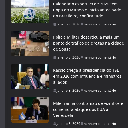
Calendário esportivo de 2026 tem
Copa do Mundo e início antecipado
do Brasileiro; confira tudo
janeiro 3, 2026
nenhum comentário
Polícia Militar desarticula mais um
ponto do tráfico de drogas na cidade
de Sousa
janeiro 3, 2026
nenhum comentário
Kassio chega à presidência do TSE
em 2026 com influência e ministros
aliados
janeiro 3, 2026
nenhum comentário
Milei vai na contramão de vizinhos e
comemora ataque dos EUA à
Venezuela
janeiro 3, 2026
nenhum comentário