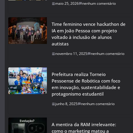
maio 25, 2026
nenhum comentário
Time feminino vence hackathon de
IA em João Pessoa com projeto
voltado à inclusão de alunos
autistas
novembro 11, 2025
nenhum comentário
Prefeitura realiza Torneio
Pessoense de Robótica com foco
em inovação, sustentabilidade e
protagonismo estudantil
junho 8, 2025
nenhum comentário
A mentira da RAM irrelevante:
como o marketing matou a