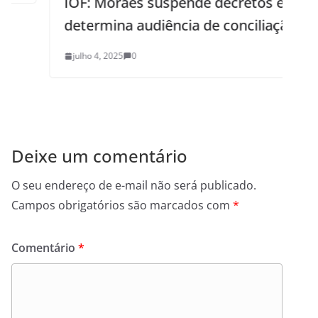
IOF: Moraes suspende decretos e
determina audiência de conciliação
julho 4, 2025
0
Deixe um comentário
O seu endereço de e-mail não será publicado.
Campos obrigatórios são marcados com
*
Comentário
*