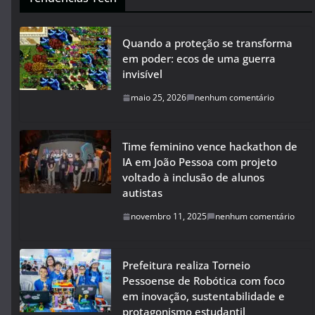
Quando a proteção se transforma
em poder: ecos de uma guerra
invisível
maio 25, 2026
nenhum comentário
Time feminino vence hackathon de
IA em João Pessoa com projeto
voltado à inclusão de alunos
autistas
novembro 11, 2025
nenhum comentário
Prefeitura realiza Torneio
Pessoense de Robótica com foco
em inovação, sustentabilidade e
protagonismo estudantil