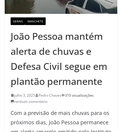
GERAIS
MANCHETE
João Pessoa mantém
alerta de chuvas e
Defesa Civil segue em
plantão permanente
julho 3, 2025
Pedro Chaves
310 visualizações
nenhum comentário
Com a previsão de mais chuvas para os
próximos dias, João Pessoa permanece
em alerta amarelo emitido pelo Instituto