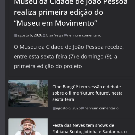
Museu da Cidade de João Pessoa
realiza primeira edição do
“Museu em Movimento”
agosto 6, 2026
Gisa Veiga
nenhum comentário
O Museu da Cidade de João Pessoa recebe,
entre esta sexta-feira (7) e domingo (9), a
primeira edição do projeto
Cine Bangüê tem sessão e debate
sobre o filme ‘Futuro futuro’, nesta
sexta-feira
agosto 6, 2026
nenhum comentário
Festa das Neves tem shows de
Fabiana Souto, Jotinha e Santanna, o