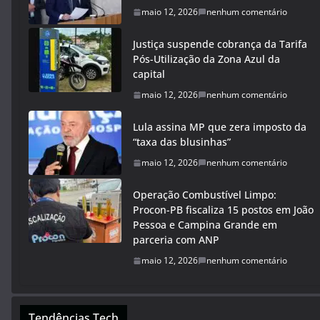
maio 12, 2026
nenhum comentário
Justiça suspende cobrança da Tarifa
Pós-Utilização da Zona Azul da
capital
maio 12, 2026
nenhum comentário
Lula assina MP que zera imposto da
“taxa das blusinhas”
maio 12, 2026
nenhum comentário
Operação Combustível Limpo:
Procon-PB fiscaliza 15 postos em João
Pessoa e Campina Grande em
parceria com ANP
maio 12, 2026
nenhum comentário
Tendências Tech