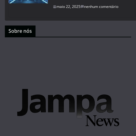
maio 22, 2025
nenhum comentário
Sobre nós