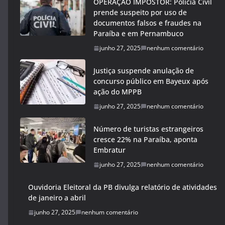
OPERAÇÃO IMPOSTOR: Polícia Civil
prende suspeito por uso de
documentos falsos e fraudes na
Paraíba e em Pernambuco
junho 27, 2025
nenhum comentário
Justiça suspende anulação de
concurso público em Bayeux após
ação do MPPB
junho 27, 2025
nenhum comentário
Número de turistas estrangeiros
cresce 22% na Paraíba, aponta
Embratur
junho 27, 2025
nenhum comentário
Ouvidoria Eleitoral da PB divulga relatório de atividades
de janeiro a abril
junho 27, 2025
nenhum comentário