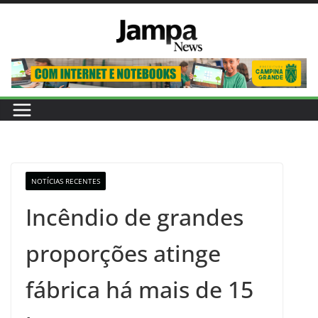
Pular
para
o
conteúdo
NOTÍCIAS RECENTES
Incêndio de grandes
proporções atinge
fábrica há mais de 15