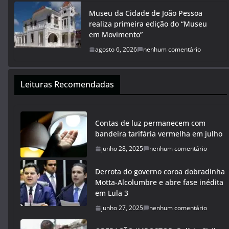
Museu da Cidade de João Pessoa
realiza primeira edição do “Museu
em Movimento”
agosto 6, 2026
nenhum comentário
Leituras Recomendadas
Contas de luz permanecem com
bandeira tarifária vermelha em julho
junho 28, 2025
nenhum comentário
Derrota do governo coroa dobradinha
Motta-Alcolumbre e abre fase inédita
em Lula 3
junho 27, 2025
nenhum comentário