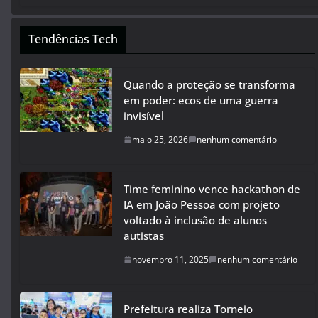
Tendências Tech
Quando a proteção se transforma
em poder: ecos de uma guerra
invisível
maio 25, 2026
nenhum comentário
Time feminino vence hackathon de
IA em João Pessoa com projeto
voltado à inclusão de alunos
autistas
novembro 11, 2025
nenhum comentário
Prefeitura realiza Torneio