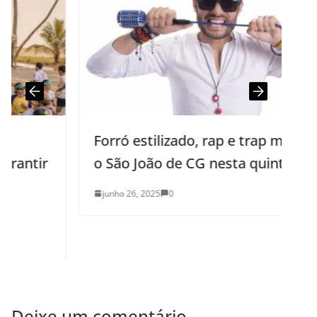
Forró estilizado, rap e trap marcam
o São João de CG nesta quinta-feira
junho 26, 2025
0
Deixe um comentário