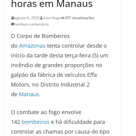
horas em Manaus
agosto 6, 2025
Gisa Veiga
357 visualizações
nenhum comentário
O Corpo de Bombeiros
do
Amazonas
tenta controlar desde o
início da tarde desta terça-feira (5) um
incêndio de grandes proporções no
galpão da fábrica de veículos Effa
Motors, no Distrito Industrial 2
de
Manaus.
O combate ao fogo envolve
142
bombeiros
e há dificuldade para
controlar as chamas por causa do tipo