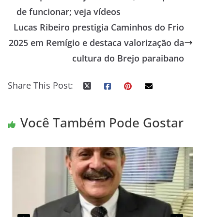
de funcionar; veja vídeos
Lucas Ribeiro prestigia Caminhos do Frio
2025 em Remígio e destaca valorização da
cultura do Brejo paraibano
Share This Post:
Você Também Pode Gostar