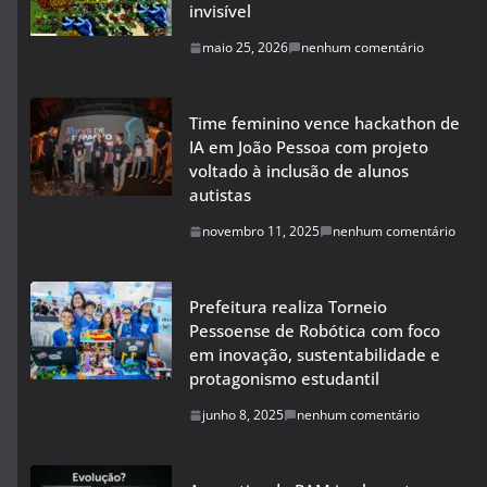
invisível
maio 25, 2026
nenhum comentário
Time feminino vence hackathon de
IA em João Pessoa com projeto
voltado à inclusão de alunos
autistas
novembro 11, 2025
nenhum comentário
Prefeitura realiza Torneio
Pessoense de Robótica com foco
em inovação, sustentabilidade e
protagonismo estudantil
junho 8, 2025
nenhum comentário