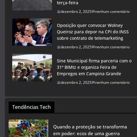
terça-feira
dezembro 2, 2025
nenhum comentário
Oposição quer convocar Wolney
Queiroz para depor na CPI do INSS
sobre contrato de telemarketing
dezembro 2, 2025
nenhum comentário
Sine Municipal firma parceria com o
31º BIMtz e organiza Feira de
Empregos em Campina Grande
dezembro 2, 2025
nenhum comentário
Tendências Tech
Quando a proteção se transforma
em poder: ecos de uma guerra