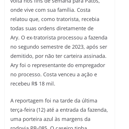
volta nos fins de semana para Patos,
onde vive com sua família. Costa
relatou que, como tratorista, recebia
todas suas ordens diretamente de
Ary. O ex-tratorista processou a fazenda
no segundo semestre de 2023, após ser
demitido, por não ter carteira assinada.
Ary foi o representante do empregador
no processo. Costa venceu a ação e
recebeu R$ 18 mil.
A reportagem foi na tarde da última
terça-feira (12) até a entrada da fazenda,
uma porteira azul às margens da
rodovia PB-085. O caseiro tinha