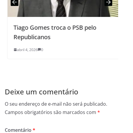
Tiago Gomes troca o PSB pelo
L
Republicanos
abril 4, 2026
0
Deixe um comentário
O seu endereço de e-mail não será publicado.
Campos obrigatórios são marcados com
*
Comentário
*