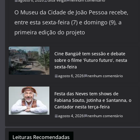
agosto 6, 2026
Gisa Veiga
nenhum comentário
O Museu da Cidade de João Pessoa recebe,
entre esta sexta-feira (7) e domingo (9), a
primeira edição do projeto
Cine Bangüê tem sessão e debate
sobre o filme ‘Futuro futuro’, nesta
sexta-feira
agosto 6, 2026
nenhum comentário
Festa das Neves tem shows de
Fabiana Souto, Jotinha e Santanna, o
Cantador nesta terça-feira
agosto 4, 2026
nenhum comentário
Leituras Recomendadas