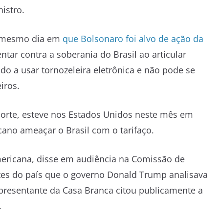
istro.
o mesmo dia em
que Bolsonaro foi alvo de ação da
ntar contra a soberania do Brasil ao articular
do a usar tornozeleira eletrônica e não pode se
iros.
 corte, esteve nos Estados Unidos neste mês em
ano ameaçar o Brasil com o tarifaço.
mericana, disse em audiência na Comissão de
tes do país que o governo Donald Trump analisava
epresentante da Casa Branca citou publicamente a
.