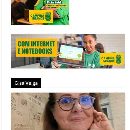
Gisa Veiga