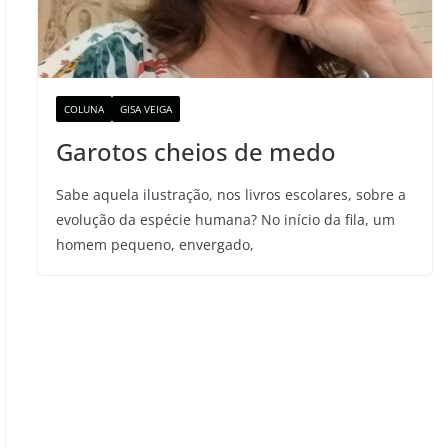
COLUNA
GISA VEIGA
Garotos cheios de medo
Sabe aquela ilustração, nos livros escolares, sobre a
evolução da espécie humana? No início da fila, um
homem pequeno, envergado,