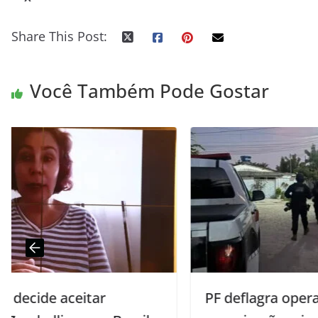
Share This Post:
Você Também Pode Gostar
PF deflagra operação contra