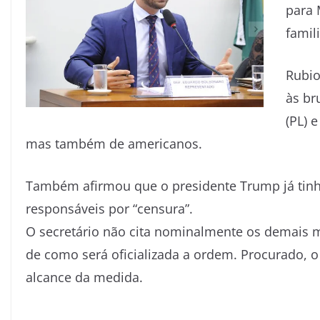
para 
famil
Rubio
às br
(PL) 
mas também de americanos.
Também afirmou que o presidente Trump já tinha 
responsáveis por “censura”.
O secretário não cita nominalmente os demais m
de como será oficializada a ordem. Procurado, 
alcance da medida.