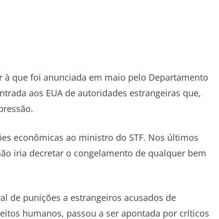
r à que foi anunciada em maio pelo Departamento
entrada aos EUA de autoridades estrangeiras que,
pressão.
ões econômicas ao ministro do STF. Nos últimos
não iria decretar o congelamento de qualquer bem
ral de punições a estrangeiros acusados de
reitos humanos, passou a ser apontada por críticos