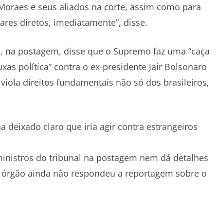
Moraes e seus aliados na corte, assim como para
iares diretos, imediatamente”, disse.
, na postagem, disse que o Supremo faz uma “caça
uxas política” contra o ex-presidente Jair Bolsonaro
e viola direitos fundamentais não só dos brasileiros,
deixado claro que iria agir contra estrangeiros
inistros do tribunal na postagem nem dá detalhes
o órgão ainda não respondeu a reportagem sobre o