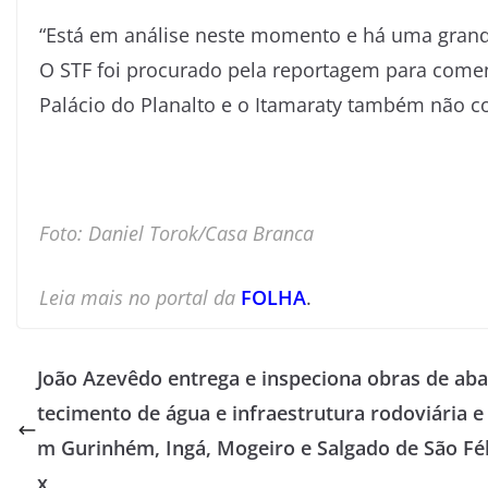
“Está em análise neste momento e há uma grande
O STF foi procurado pela reportagem para comen
Palácio do Planalto e o Itamaraty também não 
Foto: Daniel Torok/Casa Branca
Leia mais no portal da
FOLHA
.
João Azevêdo entrega e inspeciona obras de aba
tecimento de água e infraestrutura rodoviária e
m Gurinhém, Ingá, Mogeiro e Salgado de São Fél
x