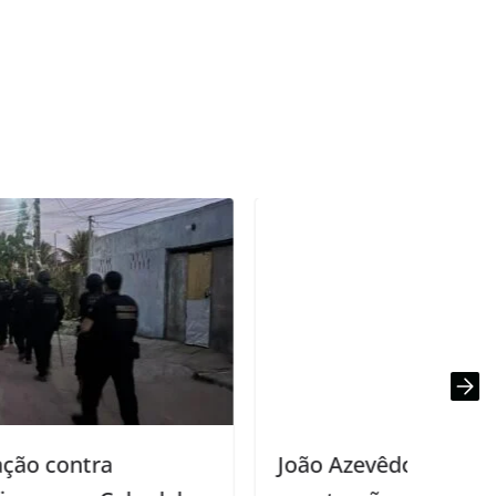
João Azevêdo anuncia licitação para