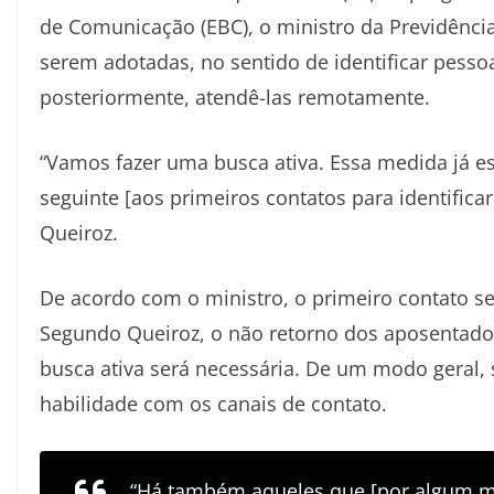
de Comunicação (EBC), o ministro da Previdência
serem adotadas, no sentido de identificar pesso
posteriormente, atendê-las remotamente.
“Vamos fazer uma busca ativa. Essa medida já e
seguinte [aos primeiros contatos para identificar
Queiroz.
De acordo com o ministro, o primeiro contato ser
Segundo Queiroz, o não retorno dos aposentados
busca ativa será necessária. De um modo geral
habilidade com os canais de contato.
“Há também aqueles que [por algum mo