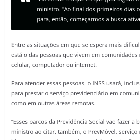
ministro. “Ao final dos primeiros dia
para, então, começarmos a busca ativa
Entre as situações em que se espera mais dificu
está o das pessoas que vivem em comunidades ri
celular, computador ou internet.
Para atender essas pessoas, o INSS usará, inclu
para prestar o serviço previdenciário em comun
como em outras áreas remotas.
“Esses barcos da Previdência Social vão fazer a b
ministro ao citar, também, o PrevMóvel, serviço