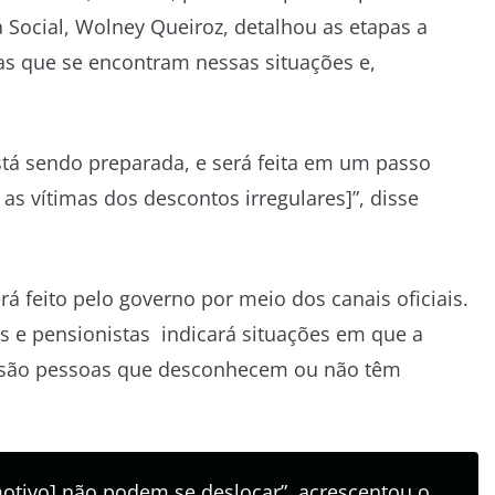
 Social, Wolney Queiroz, detalhou as etapas a
as que se encontram nessas situações e,
stá sendo preparada, e será feita em um passo
 as vítimas dos descontos irregulares]”, disse
á feito pelo governo por meio dos canais oficiais.
 e pensionistas indicará situações em que a
, são pessoas que desconhecem ou não têm
tivo] não podem se deslocar”, acrescentou o