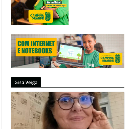
Gisa Veiga