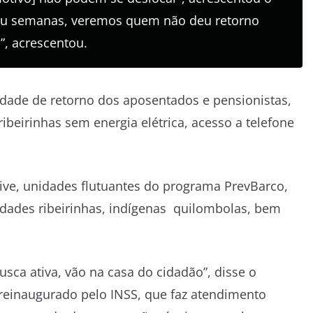
s ou semanas, veremos quem não deu retorno
”, acrescentou.
ldade de retorno dos aposentados e pensionistas,
beirinhas sem energia elétrica, acesso a telefone
sive, unidades flutuantes do programa PrevBarco,
idades ribeirinhas, indígenas quilombolas, bem
usca ativa, vão na casa do cidadão”, disse o
 reinaugurado pelo INSS, que faz atendimento