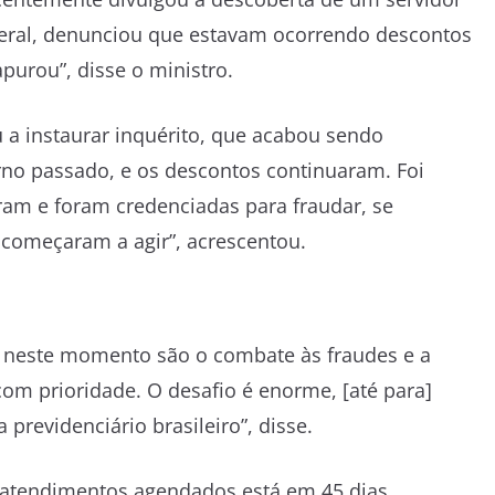
Federal, denunciou que estavam ocorrendo descontos
purou”, disse o ministro.
 a instaurar inquérito, que acabou sendo
rno passado, e os descontos continuaram. Foi
ram e foram credenciadas para fraudar, se
s começaram a agir”, acrescentou.
S neste momento são o combate às fraudes e a
 com prioridade. O desafio é enorme, [até para]
 previdenciário brasileiro”, disse.
 atendimentos agendados está em 45 dias.