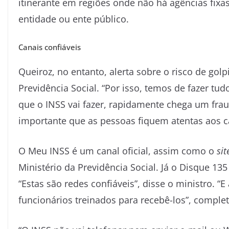
itinerante em regiões onde não há agências fix
entidade ou ente público.
Canais confiáveis
Queiroz, no entanto, alerta sobre o risco de gol
Previdência Social. “Por isso, temos de fazer tu
que o INSS vai fazer, rapidamente chega um frau
importante que as pessoas fiquem atentas aos c
O Meu INSS é um canal oficial, assim como o
sit
Ministério da Previdência Social. Já o Disque 135
“Estas são redes confiáveis”, disse o ministro. 
funcionários treinados para recebê-los”, comple