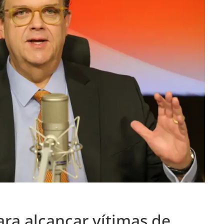
ara alcançar vítimas de