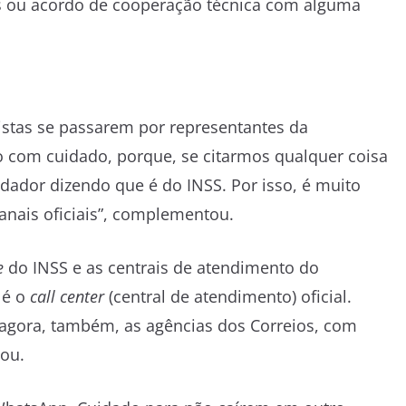
as ou acordo de cooperação técnica com alguma
pistas se passarem por representantes da
do com cuidado, porque, se citarmos qualquer coisa
dador dizendo que é do INSS. Por isso, é muito
anais oficiais”, complementou.
e
do INSS e as centrais de atendimento do
 é o
call center
(central de atendimento) oficial.
“E agora, também, as agências dos Correios, com
tou.