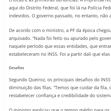
aqui do Distrito Federal, que foi lá na Polícia 
indevidos. O governo passado, no entanto, não a
De acordo com o ministro, a PF da época chegou
arquivado. “Nada foi feito ou apurado pelo gove
naquele período que essas entidades, que entra
estabeleceram no INSS. Foi a partir dali que ela
Desafios
Segundo Queiroz, os principais desafios do INS
diminuição das filas. “Temos que cuidar da fila,
restabelecer confiança e credibilidade do sistema
O ministro explicou que o tempo médio para os