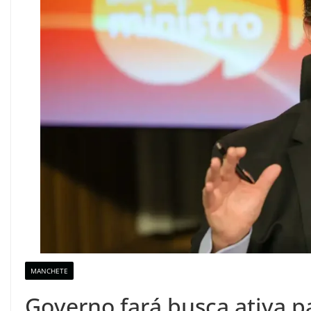
MANCHETE
Governo fará busca ativa p