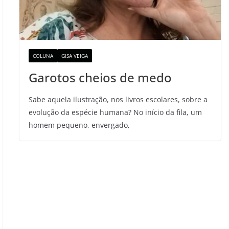
COLUNA
GISA VEIGA
Garotos cheios de medo
Sabe aquela ilustração, nos livros escolares, sobre a
evolução da espécie humana? No início da fila, um
homem pequeno, envergado,