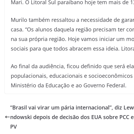
Mari. O Litoral Sul paraibano hoje tem mais de 1
Murilo também ressaltou a necessidade de garan
casa. “Os alunos daquela região precisam ter co
na sua própria região. Hoje vamos iniciar um m
sociais para que todos abracem essa ideia. Litoral
Ao final da audiência, ficou definido que será
populacionais, educacionais e socioeconômicos d
Ministério da Educação e ao Governo Federal.
“Brasil vai virar um pária internacional”, diz Le
ndowski depois de decisão dos EUA sobre PCC e
PV