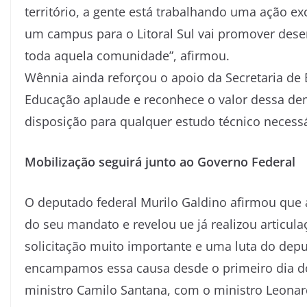
território, a gente está trabalhando uma ação ex
um campus para o Litoral Sul vai promover des
toda aquela comunidade”, afirmou.
Wênnia ainda reforçou o apoio da Secretaria de E
Educação aplaude e reconhece o valor dessa d
disposição para qualquer estudo técnico necessá
Mobilização seguirá junto ao Governo Federal
O deputado federal Murilo Galdino afirmou que a
do seu mandato e revelou ue já realizou articul
solicitação muito importante e uma luta do de
encampamos essa causa desde o primeiro dia d
ministro Camilo Santana, com o ministro Leonard