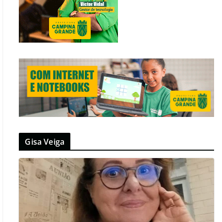
Gisa Veiga