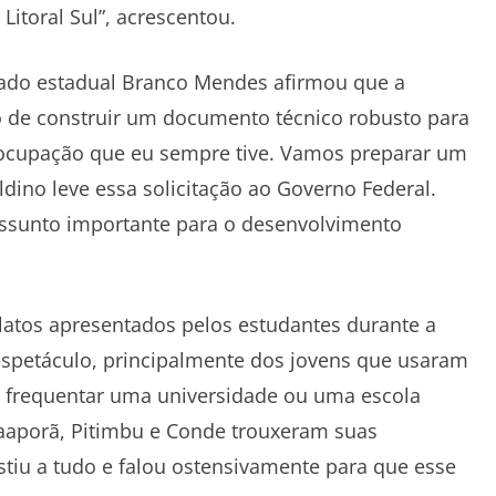
Litoral Sul”, acrescentou.
tado estadual Branco Mendes afirmou que a
o de construir um documento técnico robusto para
eocupação que eu sempre tive. Vamos preparar um
dino leve essa solicitação ao Governo Federal.
 assunto importante para o desenvolvimento
latos apresentados pelos estudantes durante a
espetáculo, principalmente dos jovens que usaram
ra frequentar uma universidade ou uma escola
Caaporã, Pitimbu e Conde trouxeram suas
tiu a tudo e falou ostensivamente para que esse