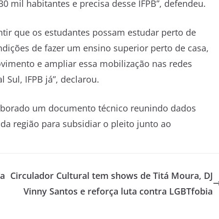
30 mil habitantes e precisa desse IFPB”, defendeu.
tir que os estudantes possam estudar perto de
ndições de fazer um ensino superior perto de casa,
ovimento e ampliar essa mobilização nas redes
 Sul, IFPB já”, declarou.
 elaborado um documento técnico reunindo dados
a região para subsidiar o pleito junto ao
wa
Circulador Cultural tem shows de Titá Moura, DJ
Vinny Santos e reforça luta contra LGBTfobia