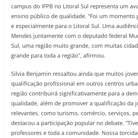
campus do IFPB no Litoral Sul representa um av
ensino público de qualidade. “Foi um momento g
e especialmente para o Litoral Sul. Uma audiênc
Mendes juntamente com o deputado federal Muril
Sul, uma região muito grande, com muitas cidad
grande para toda a região”, afirmou.
Silvia Benjamin ressaltou ainda que muitos jove
qualificação profissional em outros centros ur
região contribuirá significativamente para a de
qualidade, além de promover a qualificação da j
relevantes, como turismo, comércio, serviços, p
destacou a participação popular no debate. “Tiv
professores e toda a comunidade. Nossa torcida