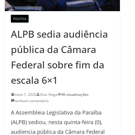
POLITICA
ALPB sedia audiência
pública da Câmara
Federal sobre fim da
escala 6×1
maio 7, 2026
Gisa Veiga
96 visualizações
nenhum comentário
A Assembleia Legislativa da Paraíba
(ALPB) sediou, nesta quinta-feira (0),
audiencia pública da Câmara Federal