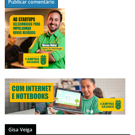
Gisa Veiga