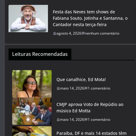
Festa das Neves tem shows de
Fabiana Souto, Jotinha e Santanna, o
Cantador nesta terça-feira
agosto 4, 2026
nenhum comentário
Leituras Recomendadas
Que canalhice, Ed Mota!
maio 14, 2026
1 comentário
CMJP aprova Voto de Repúdio ao
músico Ed Motta
maio 14, 2026
1 comentário
Paraíba, DF e mais 14 estados têm