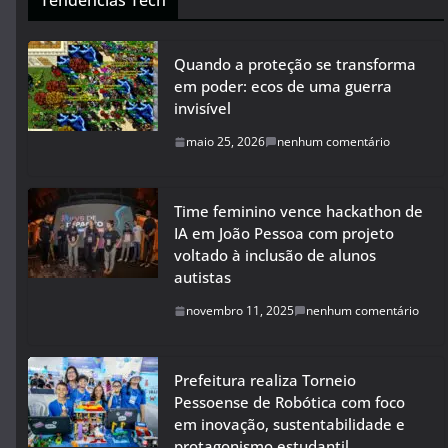
Tendências Tech
Quando a proteção se transforma
em poder: ecos de uma guerra
invisível
maio 25, 2026
nenhum comentário
Time feminino vence hackathon de
IA em João Pessoa com projeto
voltado à inclusão de alunos
autistas
novembro 11, 2025
nenhum comentário
Prefeitura realiza Torneio
Pessoense de Robótica com foco
em inovação, sustentabilidade e
protagonismo estudantil