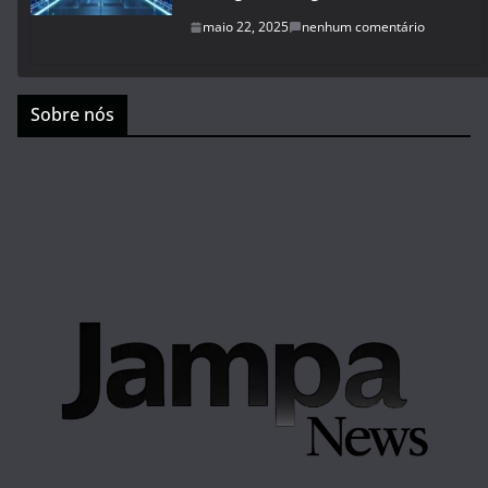
maio 22, 2025
nenhum comentário
Sobre nós