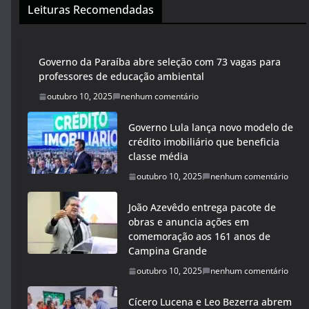
Leituras Recomendadas
Governo da Paraíba abre seleção com 73 vagas para
professores de educação ambiental
outubro 10, 2025
nenhum comentário
Governo Lula lança novo modelo de
crédito imobiliário que beneficia
classe média
outubro 10, 2025
nenhum comentário
João Azevêdo entrega pacote de
obras e anuncia ações em
comemoração aos 161 anos de
Campina Grande
outubro 10, 2025
nenhum comentário
Cícero Lucena e Leo Bezerra abrem