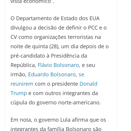
vista econômico”.
O Departamento de Estado dos EUA
divulgou a decisão de definir o PCC e o
CV como organizações terroristas na
noite de quinta (28), um dia depois de o
pré-candidato à Presidência da
República,
Flávio Bolsonaro
, e seu
irmão,
Eduardo Bolsonaro
,
se
reunirem
com o presidente
Donald
Trump
e com outros integrantes da
cúpula do governo norte-americano.
Em nota, o governo Lula afirma que os
integrantes da família Bolsonaro são