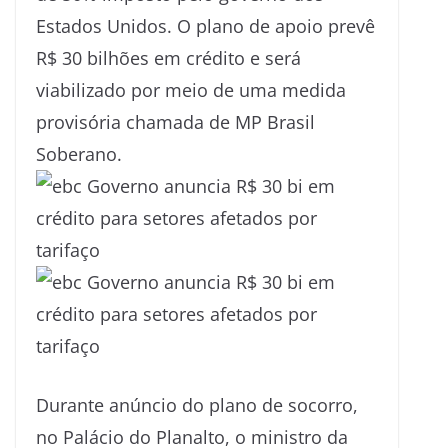
Estados Unidos. O plano de apoio prevê
R$ 30 bilhões em crédito e será
viabilizado por meio de uma medida
provisória chamada de MP Brasil
Soberano.
Durante anúncio do plano de socorro,
no Palácio do Planalto, o ministro da