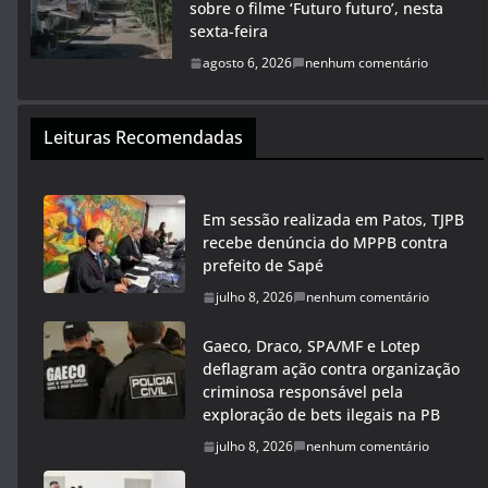
sobre o filme ‘Futuro futuro’, nesta
sexta-feira
agosto 6, 2026
nenhum comentário
Leituras Recomendadas
Em sessão realizada em Patos, TJPB
recebe denúncia do MPPB contra
prefeito de Sapé
julho 8, 2026
nenhum comentário
Gaeco, Draco, SPA/MF e Lotep
deflagram ação contra organização
criminosa responsável pela
exploração de bets ilegais na PB
julho 8, 2026
nenhum comentário