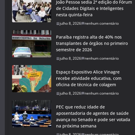
João Pessoa sedia 2ª edição do Fórum
de Cidades Digitais e Inteligentes
nesta quinta-feira
julho 8, 2026
nenhum comentário
Paraíba registra alta de 40% nos
transplantes de órgãos no primeiro
semestre de 2026
julho 8, 2026
nenhum comentário
Espaço Expositivo Alice Vinagre
recebe atividade educativa, com
oficina de técnica de colagem
julho 8, 2026
nenhum comentário
PEC que reduz idade de
aposentadoria de agentes de saúde
avança no Senado e pode ser votada
na próxima semana
julho 8, 2026
nenhum comentário