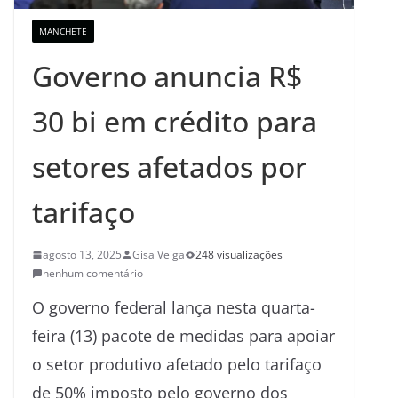
MANCHETE
Governo anuncia R$
30 bi em crédito para
setores afetados por
tarifaço
agosto 13, 2025
Gisa Veiga
248 visualizações
nenhum comentário
O governo federal lança nesta quarta-
feira (13) pacote de medidas para apoiar
o setor produtivo afetado pelo tarifaço
de 50% imposto pelo governo dos