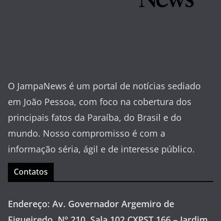
O JampaNews é um portal de notícias sediado
em João Pessoa, com foco na cobertura dos
principais fatos da Paraíba, do Brasil e do
mundo. Nosso compromisso é com a
informação séria, ágil e de interesse público.
Contatos
Endereço: Av. Governador Argemiro de
Figueiredo, Nº 210, Sala 102 CXPST 166 – Jardim