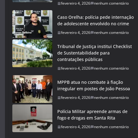
fevereiro 4, 2026
nenhum comentário
Caso Orelha: polícia pede internação
de adolescente envolvido no crime
fevereiro 4, 2026
nenhum comentário
Tribunal de Justiça institui Checklist
de Sustentabilidade para
contratações públicas
fevereiro 4, 2026
nenhum comentário
MPPB atua no combate à fiação
irregular em postes de João Pessoa
fevereiro 4, 2026
nenhum comentário
Polícia Militar apreende armas de
fogo e drogas em Santa Rita
fevereiro 4, 2026
nenhum comentário