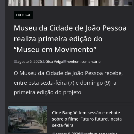
CULTURAL
Museu da Cidade de João Pessoa
realiza primeira edição do
“Museu em Movimento”
agosto 6, 2026
Gisa Veiga
nenhum comentário
O Museu da Cidade de João Pessoa recebe,
entre esta sexta-feira (7) e domingo (9), a
primeira edição do projeto
Cine Bangüê tem sessão e debate
sobre o filme ‘Futuro futuro’, nesta
sexta-feira
agosto 6, 2026
nenhum comentário