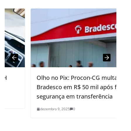
Olho no Pix: Procon-CG multa
Bradesco em R$ 50 mil após falha de
segurança em transferência
dezembro 9, 2025
0