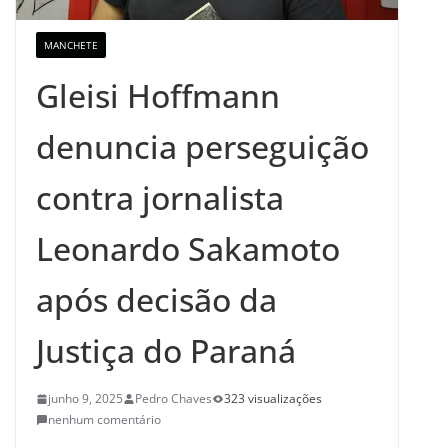
MANCHETE
Gleisi Hoffmann
denuncia perseguição
contra jornalista
Leonardo Sakamoto
após decisão da
Justiça do Paraná
junho 9, 2025
Pedro Chaves
323 visualizações
nenhum comentário