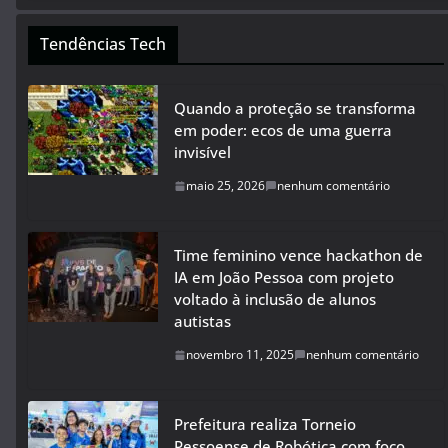
Tendências Tech
Quando a proteção se transforma
em poder: ecos de uma guerra
invisível
maio 25, 2026
nenhum comentário
Time feminino vence hackathon de
IA em João Pessoa com projeto
voltado à inclusão de alunos
autistas
novembro 11, 2025
nenhum comentário
Prefeitura realiza Torneio
Pessoense de Robótica com foco