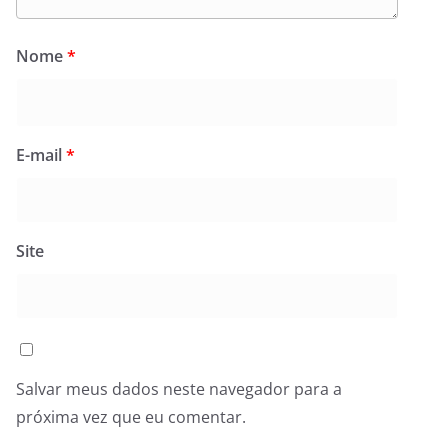
Nome
*
E-mail
*
Site
Salvar meus dados neste navegador para a
próxima vez que eu comentar.