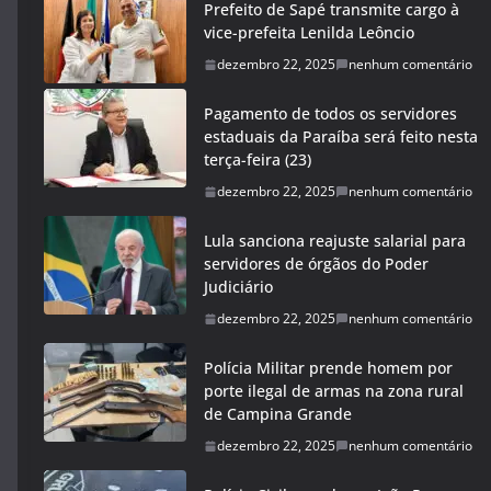
Prefeito de Sapé transmite cargo à
vice-prefeita Lenilda Leôncio
dezembro 22, 2025
nenhum comentário
Pagamento de todos os servidores
estaduais da Paraíba será feito nesta
terça-feira (23)
dezembro 22, 2025
nenhum comentário
Lula sanciona reajuste salarial para
servidores de órgãos do Poder
Judiciário
dezembro 22, 2025
nenhum comentário
Polícia Militar prende homem por
porte ilegal de armas na zona rural
de Campina Grande
dezembro 22, 2025
nenhum comentário