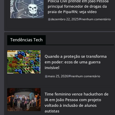
Polícia Civil prende em João Pessoa
principal fornecedor de drogas da
praia de Pipa/RN; veja vídeo
dezembro 22, 2025
nenhum comentário
Tendências Tech
Quando a proteção se transforma
em poder: ecos de uma guerra
invisível
maio 25, 2026
nenhum comentário
Time feminino vence hackathon de
IA em João Pessoa com projeto
voltado à inclusão de alunos
autistas