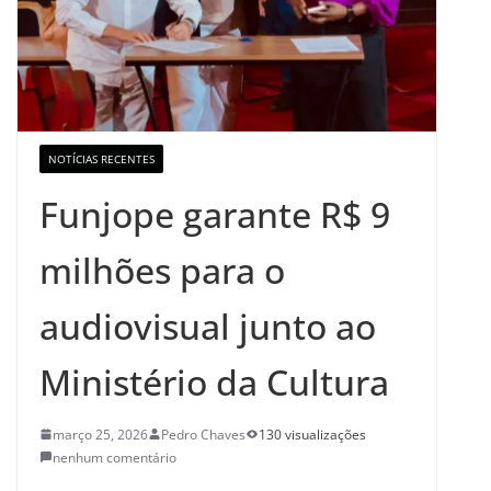
NOTÍCIAS RECENTES
Funjope garante R$ 9
milhões para o
audiovisual junto ao
Ministério da Cultura
março 25, 2026
Pedro Chaves
130 visualizações
nenhum comentário