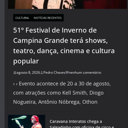
CULTURAL
NOTÍCIAS RECENTES
51º Festival de Inverno de
Campina Grande terá shows,
teatro, dança, cinema e cultura
popular
agosto 8, 2026
Pedro Chaves
nenhum comentário
‹ › Evento acontece de 20 a 30 de agosto,
com atrações como Kell Smith, Diogo
Nogueira, Antônio Nóbrega, Othon
Caravana Interatos chega a
Salgadinho com oficina de circo e