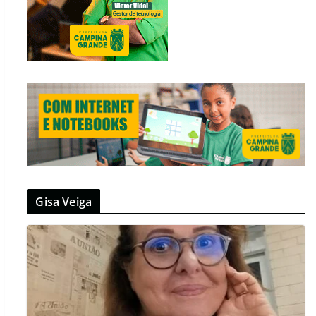
Gisa Veiga