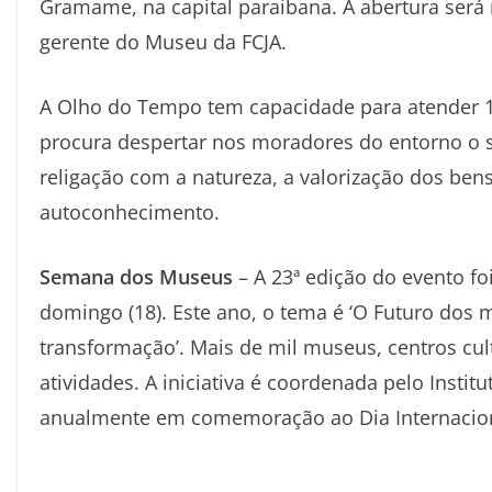
Gramame, na capital paraibana. A abertura será r
gerente do Museu da FCJA.
A Olho do Tempo tem capacidade para atender 15
procura despertar nos moradores do entorno o 
religação com a natureza, a valorização dos bens
autoconhecimento.
Semana dos Museus
– A 23ª edição do evento foi
domingo (18). Este ano, o tema é ‘O Futuro do
transformação’. Mais de mil museus, centros cul
atividades. A iniciativa é coordenada pelo Instit
anualmente em comemoração ao Dia Internacion