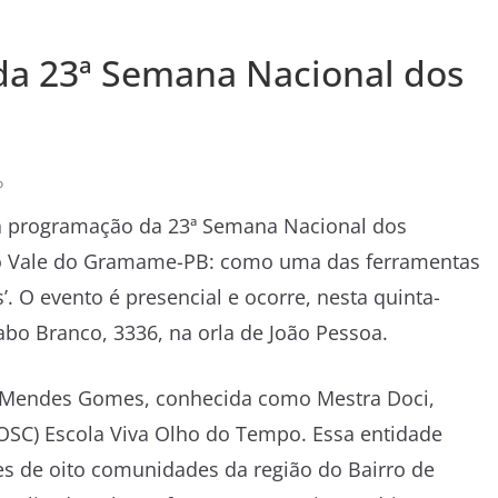
da 23ª Semana Nacional dos
o
 a programação da 23ª Semana Nacional dos
o Vale do Gramame-PB: como uma das ferramentas
 O evento é presencial e ocorre, nesta quinta-
 Cabo Branco, 3336, na orla de João Pessoa.
s Mendes Gomes, conhecida como Mestra Doci,
(OSC) Escola Viva Olho do Tempo. Essa entidade
s de oito comunidades da região do Bairro de