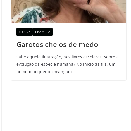
COLUNA
GISA VEIGA
Garotos cheios de medo
Sabe aquela ilustração, nos livros escolares, sobre a
evolução da espécie humana? No início da fila, um
homem pequeno, envergado,