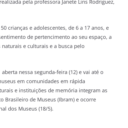
ealizada pela professora Janete Lins Rodriguez,
0 crianças e adolescentes, de 6 a 17 anos, e
sentimento de pertencimento ao seu espaço, a
 naturais e culturais e a busca pelo
 aberta nessa segunda-feira (12) e vai até o
s museus em comunidades em rápida
turais e instituições de memória integram as
uto Brasileiro de Museus (Ibram) e ocorre
al dos Museus (18/5).