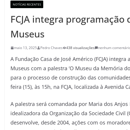
NOTÍCIAS RECENTES
FCJA integra programação 
Museus
maio 13, 2025
Pedro Chaves
438 visualizações
nenhum comentári
A Fundação Casa de José Américo (FCJA) integra
Museus com a palestra ‘O Museu da Memória d
para o processo de construção das comunidades’.
feira (15), às 15h, na FCJA, localizada à Avenida
A palestra será comandada por Maria dos Anjo
idealizadora da Organização da Sociedade Civil 
desenvolve, desde 2004, ações com os moradore